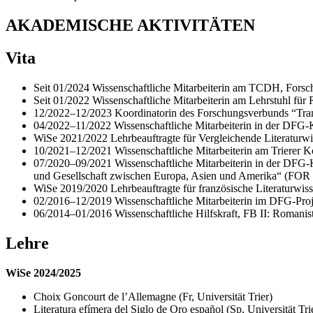
AKADEMISCHE AKTIVITÄTEN
Vita
Seit 01/2024 Wissenschaftliche Mitarbeiterin am TCDH, Forsc
Seit 01/2022 Wissenschaftliche Mitarbeiterin am Lehrstuhl für 
12/2022–12/2023 Koordinatorin des Forschungsverbunds “Transku
04/2022–11/2022 Wissenschaftliche Mitarbeiterin in der DFG-K
WiSe 2021/2022 Lehrbeauftragte für Vergleichende Literaturwis
10/2021–12/2021 Wissenschaftliche Mitarbeiterin am Trierer Kol
07/2020–09/2021 Wissenschaftliche Mitarbeiterin in der DFG-
und Gesellschaft zwischen Europa, Asien und Amerika“ (FOR 2
WiSe 2019/2020 Lehrbeauftragte für französische Literaturwisse
02/2016–12/2019 Wissenschaftliche Mitarbeiterin im DFG-Proj
06/2014–01/2016 Wissenschaftliche Hilfskraft, FB II: Romanisti
Lehre
WiSe 2024/2025
Choix Goncourt de l’Allemagne (Fr, Universität Trier)
Literatura efímera del Siglo de Oro español (Sp, Universität Tri