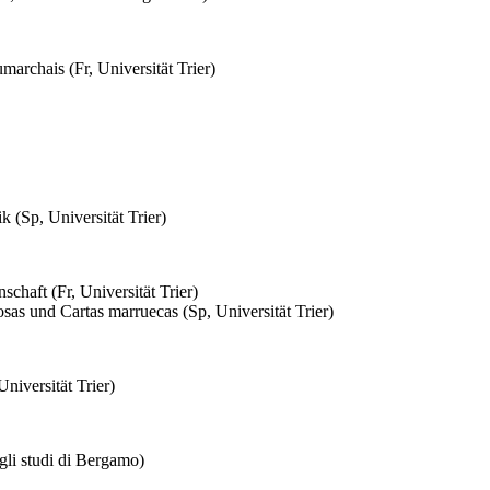
archais (Fr, Universität Trier)
 (Sp, Universität Trier)
chaft (Fr, Universität Trier)
osas und Cartas marruecas (Sp, Universität Trier)
Universität Trier)
gli studi di Bergamo)