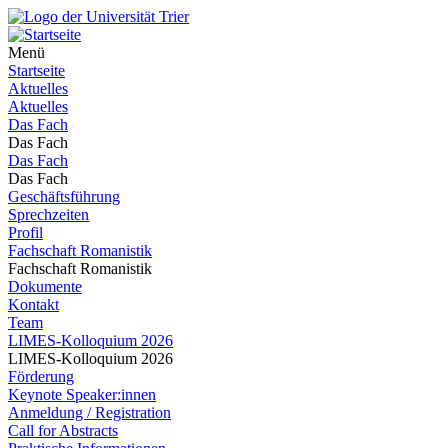
Menü
Startseite
Aktuelles
Aktuelles
Das Fach
Das Fach
Das Fach
Das Fach
Geschäftsführung
Sprechzeiten
Profil
Fachschaft Romanistik
Fachschaft Romanistik
Dokumente
Kontakt
Team
LIMES-Kolloquium 2026
LIMES-Kolloquium 2026
Förderung
Keynote Speaker:innen
Anmeldung / Registration
Call for Abstracts