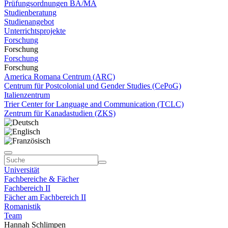
Prüfungsordnungen BA/MA
Studienberatung
Studienangebot
Unterrichtsprojekte
Forschung
Forschung
Forschung
Forschung
America Romana Centrum (ARC)
Centrum für Postcolonial und Gender Studies (CePoG)
Italienzentrum
Trier Center for Language and Communication (TCLC)
Zentrum für Kanadastudien (ZKS)
Universität
Fachbereiche & Fächer
Fachbereich II
Fächer am Fachbereich II
Romanistik
Team
Hannah Schlimpen