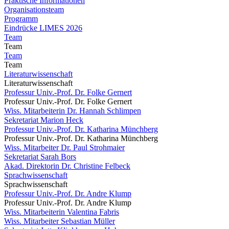
Praktische Informationen
Organisationsteam
Programm
Eindrücke LIMES 2026
Team
Team
Team
Team
Literaturwissenschaft
Literaturwissenschaft
Professur Univ.-Prof. Dr. Folke Gernert
Professur Univ.-Prof. Dr. Folke Gernert
Wiss. Mitarbeiterin Dr. Hannah Schlimpen
Sekretariat Marion Heck
Professur Univ.-Prof. Dr. Katharina Münchberg
Professur Univ.-Prof. Dr. Katharina Münchberg
Wiss. Mitarbeiter Dr. Paul Strohmaier
Sekretariat Sarah Bors
Akad. Direktorin Dr. Christine Felbeck
Sprachwissenschaft
Sprachwissenschaft
Professur Univ.-Prof. Dr. Andre Klump
Professur Univ.-Prof. Dr. Andre Klump
Wiss. Mitarbeiterin Valentina Fabris
Wiss. Mitarbeiter Sebastian Müller