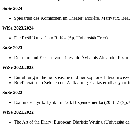
SoSe 2024
Spielarten des Komischen im Theater: Molière, Marivaux, Beaum
WiSe 2023/2024
Die Erzählkunst Juan Rulfos (Sp, Universität Trier)
SoSe 2023
Delirium und Ekstase von Teresa de Ávila bis Alejandra Pizarnik
WiSe 2022/2023
Einführung in die französische und frankophone Literaturwissens
Briefliteratur im Zeichen der Aufklärung: Cartas eruditas y curi
SoSe 2022
Exil in der Lyrik, Lyrik im Exil: Hispanoamerika (20. Jh.) (Sp, 
WiSe 2021/2022
The Art of the Diary: European Diaristic Writing (Università de