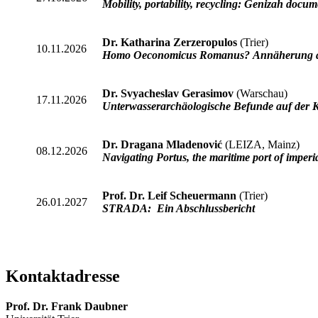
Mobility, portability, recycling: Genizah doc
Dr. Katharina Zerzeropulos
(Trier)
10.11.2026
Homo Oeconomicus Romanus? Annäherung an M
Dr. Svyacheslav Gerasimov
(Warschau)
17.11.2026
Unterwasserarchäologische Befunde auf der 
Dr. Dragana Mladenović
(LEIZA, Mainz)
08.12.2026
Navigating Portus, the maritime port of imper
Prof. Dr. Leif Scheuermann
(Trier)
26.01.2027
STRADA: Ein Abschlussbericht
Kontaktadresse
Prof. Dr. Frank Daubner