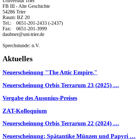
Universität Trier
FB III - Alte Geschichte
54286 Trier
Raum: BZ 20
Tel.: 0651-201-2433 (-2437)
Fax: 0651-201-3999
daubner@uni-trier.de
Sprechstunde: n.V.
Aktuelles
Neuerscheinung "The Attic Empire."
Neuerscheinung Orbis Terrarum 23 (2025) …
Vergabe des Ausonius-Preises
ZAT-Kolloquium
Neuerscheinung Orbis Terrarum 22 (2024) …
Neuerscheinung: Spätantike Münzen und Papyri …