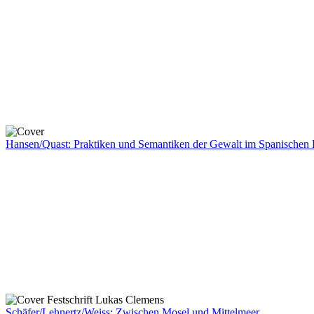
Hansen/Quast: Praktiken und Semantiken der Gewalt im Spanischen 
Schäfer/Lehnertz/Weiss: Zwischen Mosel und Mittelmeer