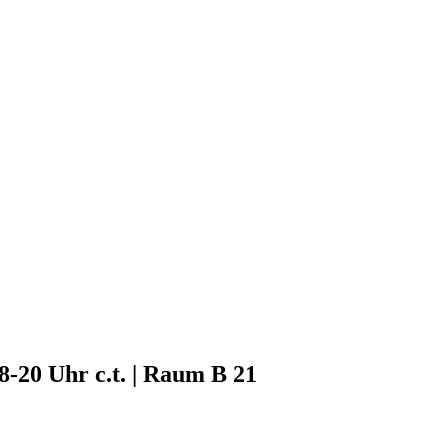
-20 Uhr c.t. | Raum B 21