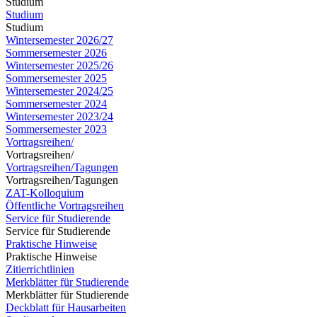
Studium
Studium
Studium
Wintersemester 2026/27
Sommersemester 2026
Wintersemester 2025/26
Sommersemester 2025
Wintersemester 2024/25
Sommersemester 2024
Wintersemester 2023/24
Sommersemester 2023
Vortragsreihen/
Vortragsreihen/
Vortragsreihen/Tagungen
Vortragsreihen/Tagungen
ZAT-Kolloquium
Öffentliche Vortragsreihen
Service für Studierende
Service für Studierende
Praktische Hinweise
Praktische Hinweise
Zitierrichtlinien
Merkblätter für Studierende
Merkblätter für Studierende
Deckblatt für Hausarbeiten