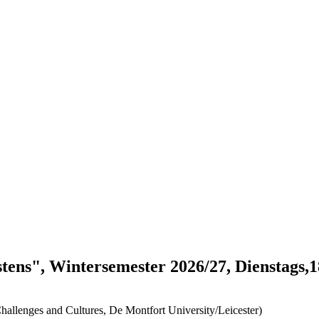
ns", Wintersemester 2026/27, Dienstags,18
 Challenges and Cultures, De Montfort University/Leicester)