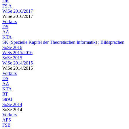
DK
FS A
WiSe 2016/2017
WiSe 2016/2017
Vorkurs
DS
AA
KTA
SK (Spezielle Kapitel der Theoretischen Informatik) : Bildsprachen
SoSe 2016
WiSs 2015/2016
SoSe 2015
WiSe 2014/2015
WiSe 2014/2015
Vorkurs
DS
AA
KTA
RT
StrAl
SoSe 2014
SoSe 2014
Vorkurs
AFS
FSB