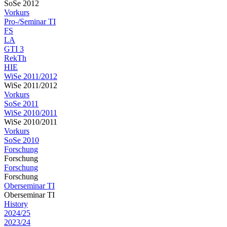
SoSe 2012
Vorkurs
Pro-/Seminar TI
FS
LA
GTI 3
RekTh
HIE
WiSe 2011/2012
WiSe 2011/2012
Vorkurs
SoSe 2011
WiSe 2010/2011
WiSe 2010/2011
Vorkurs
SoSe 2010
Forschung
Forschung
Forschung
Forschung
Oberseminar TI
Oberseminar TI
History
2024/25
2023/24