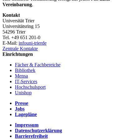
Vereinbarung
.
Kontakt
Universität Trier
Universitätsring 15
54296 Trier
Tel. +49 651 201-0
E-Mail:
info
uni-trier
de
Zentrale Kontakte
Einrichtungen
Fächer & Fachbereiche
Bibliothek
Mensa
IT-Services
Hochschulsport
Unishop
Presse
Jobs
Lagepläne
Impressum
Datenschutzerklärung
Barrierefreiheit