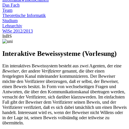
Das Fach
Team
Theoretische Informatik
Studium
Lehrarchiv
WiSe 2012/2013
InBS
Interaktive Beweissysteme (Vorlesung)
Ein interaktives Beweissystem besteht aus zwei Agenten, der eine
Beweiser
, der andere
Verifizierer
genannt, die über einen
festgelegten Kanal miteinander kommunizieren. Der Beweiser
möchte den Verifizierer überzeugen, daß er selbst, der Beweiser,
einen Beweis besitzt. In Form von wechselseitigen Fragen und
Antworten, die über den Kommunikationskanal übertragen werden,
versucht der Verifizierer, sich darüber klarzuwerden. Im einfachsten
Fall gibt der Beweiser dem Verifizierer seinen Beweis, und der
Verifizierer verifiziert, daß es sich dabei tatsächlich um einen Beweis
handelt. Interessant wird es, wenn der Beweiser nicht Willens oder
in der Lage ist, seinen Beweis vollständig oder teilweise zu
übermitteln.