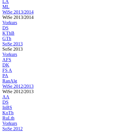
LA
ML
WiSe 2013/2014
WiSe 2013/2014
Vorkurs
DS
KThB
GTh
SoSe 2013
SoSe 2013
Vorkurs
AFS
DK
FS A
PA
RanAlg
WiSe 2012/2013
WiSe 2012/2013
AA
DS
InBS
KoTh
RuLth
Vorkurs
SoSe 2012