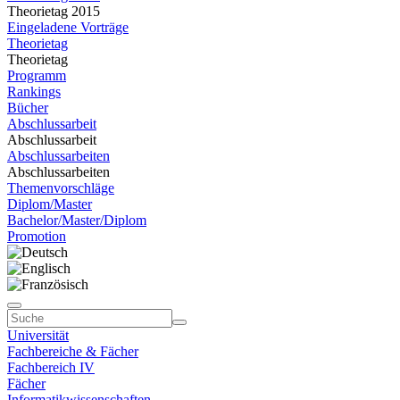
Theorietag 2015
Eingeladene Vorträge
Theorietag
Theorietag
Programm
Rankings
Bücher
Abschlussarbeit
Abschlussarbeit
Abschlussarbeiten
Abschlussarbeiten
Themenvorschläge
Diplom/Master
Bachelor/Master/Diplom
Promotion
Universität
Fachbereiche & Fächer
Fachbereich IV
Fächer
Informatikwissenschaften