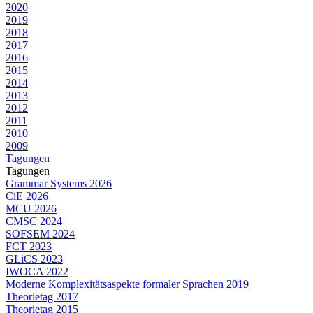
2020
2019
2018
2017
2016
2015
2014
2013
2012
2011
2010
2009
Tagungen
Tagungen
Grammar Systems 2026
CiE 2026
MCU 2026
CMSC 2024
SOFSEM 2024
FCT 2023
GLiCS 2023
IWOCA 2022
Moderne Komplexitätsaspekte formaler Sprachen 2019
Theorietag 2017
Theorietag 2015