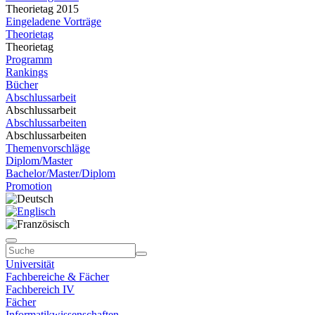
Theorietag 2015
Eingeladene Vorträge
Theorietag
Theorietag
Programm
Rankings
Bücher
Abschlussarbeit
Abschlussarbeit
Abschlussarbeiten
Abschlussarbeiten
Themenvorschläge
Diplom/Master
Bachelor/Master/Diplom
Promotion
Universität
Fachbereiche & Fächer
Fachbereich IV
Fächer
Informatikwissenschaften