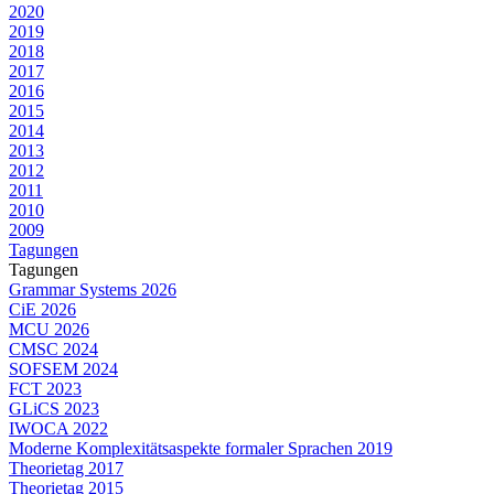
2020
2019
2018
2017
2016
2015
2014
2013
2012
2011
2010
2009
Tagungen
Tagungen
Grammar Systems 2026
CiE 2026
MCU 2026
CMSC 2024
SOFSEM 2024
FCT 2023
GLiCS 2023
IWOCA 2022
Moderne Komplexitätsaspekte formaler Sprachen 2019
Theorietag 2017
Theorietag 2015