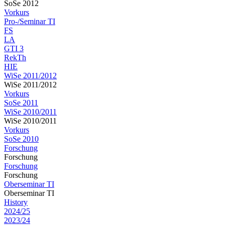
SoSe 2012
Vorkurs
Pro-/Seminar TI
FS
LA
GTI 3
RekTh
HIE
WiSe 2011/2012
WiSe 2011/2012
Vorkurs
SoSe 2011
WiSe 2010/2011
WiSe 2010/2011
Vorkurs
SoSe 2010
Forschung
Forschung
Forschung
Forschung
Oberseminar TI
Oberseminar TI
History
2024/25
2023/24