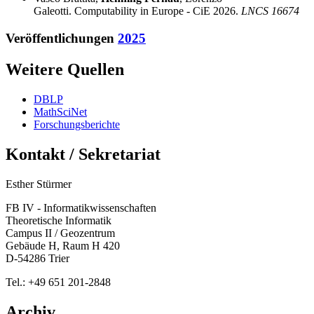
Galeotti. Computability in Europe - CiE 2026.
LNCS 16674
Veröffentlichungen
2025
Weitere Quellen
DBLP
MathSciNet
Forschungsberichte
Kontakt / Sekretariat
Esther Stürmer
FB IV - Informatikwissenschaften
Theoretische Informatik
Campus II / Geozentrum
Gebäude H, Raum H 420
D-54286 Trier
Tel.: +49 651 201-2848
Archiv