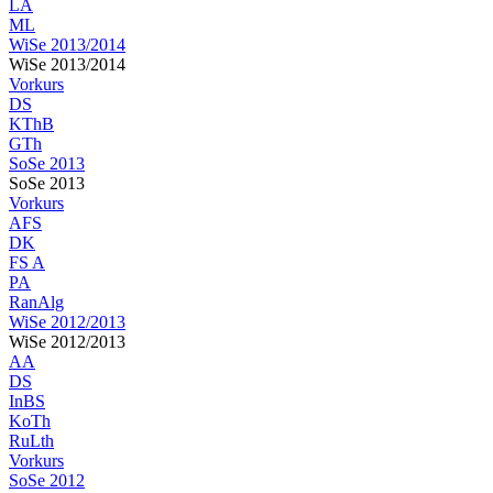
LA
ML
WiSe 2013/2014
WiSe 2013/2014
Vorkurs
DS
KThB
GTh
SoSe 2013
SoSe 2013
Vorkurs
AFS
DK
FS A
PA
RanAlg
WiSe 2012/2013
WiSe 2012/2013
AA
DS
InBS
KoTh
RuLth
Vorkurs
SoSe 2012