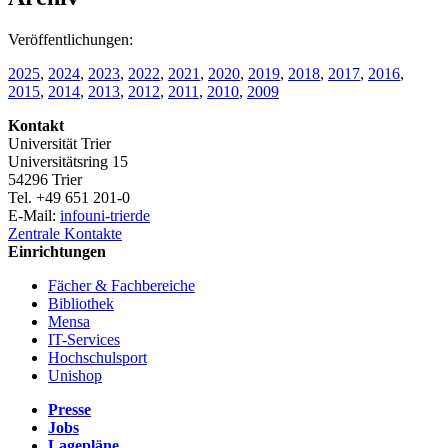
Veröffentlichungen:
2025
,
2024
,
2023
,
2022
,
2021
,
2020
,
2019
,
2018
,
2017
,
2016
,
2015
,
2014
,
2013
,
2012
,
2011
,
2010
,
2009
Kontakt
Universität Trier
Universitätsring 15
54296 Trier
Tel. +49 651 201-0
E-Mail:
info
uni-trier
de
Zentrale Kontakte
Einrichtungen
Fächer & Fachbereiche
Bibliothek
Mensa
IT-Services
Hochschulsport
Unishop
Presse
Jobs
Lagepläne