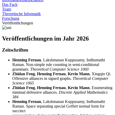
Das Fach
Team
Theoretische Informatik
Forschung
Veröffentlichungen
Veröffentlichungen im Jahr 2026
Zeitschriften
Henning Fernau
, Lakshmanan Kuppusamy, Indhumathi
Raman. Non-simple rule counting in semi-conditional
grammars.
Theoretical Computer Science 1060
Zhidan Feng
,
Henning Fernau
,
Kevin Mann
, Xingqin Qi.
Offensive alliances in signed graphs.
Theoretical Computer
Science 1065
Zhidan Feng
,
Henning Fernau
,
Kevin Mann
. Enumerating
minimal defensive alliances.
Discrete Applied Mathematics
384
Henning Fernau
, Lakshmanan Kuppusamy, Indhumathi
Raman. Space separating special Geffert normal form for
succinct