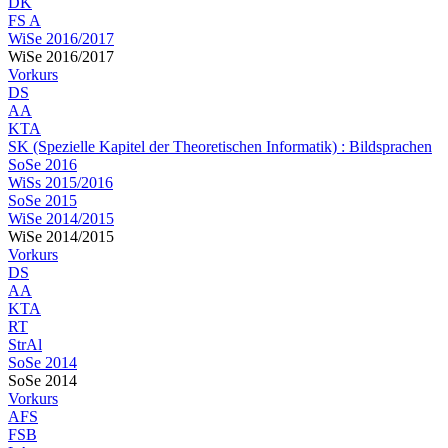
DK
FS A
WiSe 2016/2017
WiSe 2016/2017
Vorkurs
DS
AA
KTA
SK (Spezielle Kapitel der Theoretischen Informatik) : Bildsprachen
SoSe 2016
WiSs 2015/2016
SoSe 2015
WiSe 2014/2015
WiSe 2014/2015
Vorkurs
DS
AA
KTA
RT
StrAl
SoSe 2014
SoSe 2014
Vorkurs
AFS
FSB