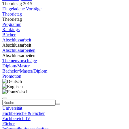
Theorietag 2015
Eingeladene Vorträge
Theorietag
Theorietag
Programm
Rankings
Bücher
Abschlussarbeit
Abschlussarbeit
Abschlussarbeiten
Abschlussarbeiten
Themenvorschläge
Diplom/Master
Bachelor/Master/Diplom
Promotion
Universität
Fachbereiche & Fächer
Fachbereich IV
Fächer
Informatikwissenschaften