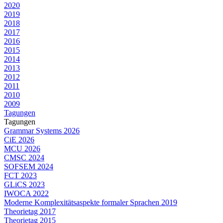
2020
2019
2018
2017
2016
2015
2014
2013
2012
2011
2010
2009
Tagungen
Tagungen
Grammar Systems 2026
CiE 2026
MCU 2026
CMSC 2024
SOFSEM 2024
FCT 2023
GLiCS 2023
IWOCA 2022
Moderne Komplexitätsaspekte formaler Sprachen 2019
Theorietag 2017
Theorietag 2015