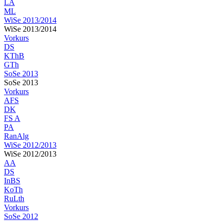
LA
ML
WiSe 2013/2014
WiSe 2013/2014
Vorkurs
DS
KThB
GTh
SoSe 2013
SoSe 2013
Vorkurs
AFS
DK
FS A
PA
RanAlg
WiSe 2012/2013
WiSe 2012/2013
AA
DS
InBS
KoTh
RuLth
Vorkurs
SoSe 2012