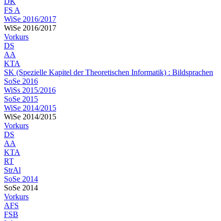
DK
FS A
WiSe 2016/2017
WiSe 2016/2017
Vorkurs
DS
AA
KTA
SK (Spezielle Kapitel der Theoretischen Informatik) : Bildsprachen
SoSe 2016
WiSs 2015/2016
SoSe 2015
WiSe 2014/2015
WiSe 2014/2015
Vorkurs
DS
AA
KTA
RT
StrAl
SoSe 2014
SoSe 2014
Vorkurs
AFS
FSB