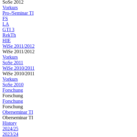
SoSe 2012
Vorkurs
Pro-/Seminar TI
FS
LA
GTI 3
RekTh
HIE
WiSe 2011/2012
WiSe 2011/2012
Vorkurs
SoSe 2011
WiSe 2010/2011
WiSe 2010/2011
Vorkurs
SoSe 2010
Forschung
Forschung
Forschung
Forschung
Oberseminar TI
Oberseminar TI
History
2024/25
2023/24