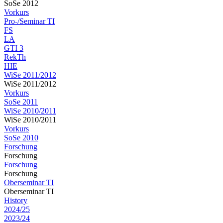
SoSe 2012
Vorkurs
Pro-/Seminar TI
FS
LA
GTI 3
RekTh
HIE
WiSe 2011/2012
WiSe 2011/2012
Vorkurs
SoSe 2011
WiSe 2010/2011
WiSe 2010/2011
Vorkurs
SoSe 2010
Forschung
Forschung
Forschung
Forschung
Oberseminar TI
Oberseminar TI
History
2024/25
2023/24