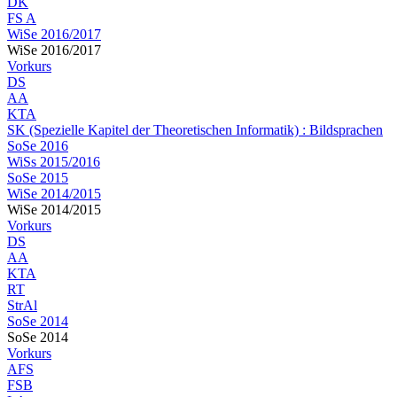
DK
FS A
WiSe 2016/2017
WiSe 2016/2017
Vorkurs
DS
AA
KTA
SK (Spezielle Kapitel der Theoretischen Informatik) : Bildsprachen
SoSe 2016
WiSs 2015/2016
SoSe 2015
WiSe 2014/2015
WiSe 2014/2015
Vorkurs
DS
AA
KTA
RT
StrAl
SoSe 2014
SoSe 2014
Vorkurs
AFS
FSB