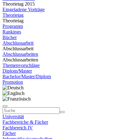
Theorietag 2015
Eingeladene Vorträge
Theorietag
Theorietag
Programm
Rankings
Bücher
Abschlussarbeit
Abschlussarbeit
Abschlussarbeiten
Abschlussarbeiten
Themenvorschläge
Diplom/Master
Bachelor/Master/Diplom
Promotion
Universität
Fachbereiche & Fächer
Fachbereich IV
Fächer
Informatikwissenschaften