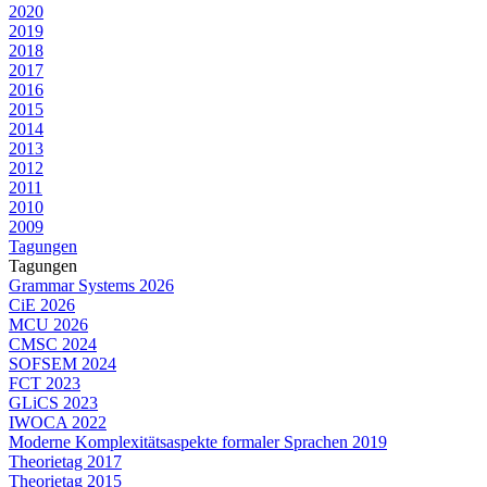
2020
2019
2018
2017
2016
2015
2014
2013
2012
2011
2010
2009
Tagungen
Tagungen
Grammar Systems 2026
CiE 2026
MCU 2026
CMSC 2024
SOFSEM 2024
FCT 2023
GLiCS 2023
IWOCA 2022
Moderne Komplexitätsaspekte formaler Sprachen 2019
Theorietag 2017
Theorietag 2015