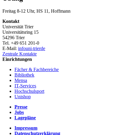
Freitag 8-12 Uhr, HS 11, Hoffmann
Kontakt
Universität Trier
Universitätsring 15
54296 Trier
Tel. +49 651 201-0
E-Mail:
info
uni-trier
de
Zentrale Kontakte
Einrichtungen
Fächer & Fachbereiche
Bibliothek
Mensa
IT-Services
Hochschulsport
Unishop
Presse
Jobs
Lagepläne
Impressum
Datenschutzerklärung