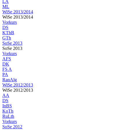
LA
ML
WiSe 2013/2014
WiSe 2013/2014
Vorkurs
DS
KThB
GTh
SoSe 2013
SoSe 2013
Vorkurs
AFS
DK
FS A
PA
RanAlg
WiSe 2012/2013
WiSe 2012/2013
AA
DS
InBS
KoTh
RuLth
Vorkurs
SoSe 2012