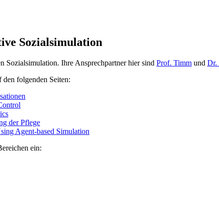
tive Sozialsimulation
n Sozialsimulation. Ihre Ansprechpartner hier sind
Prof. Timm
und
Dr.
 den folgenden Seiten:
sationen
Control
ics
ng der Pflege
Using Agent-based Simulation
Bereichen ein: