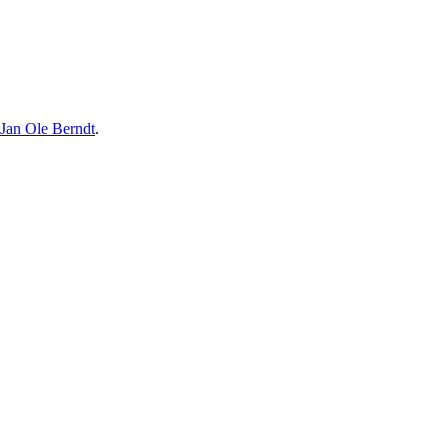
 Jan Ole Berndt
.