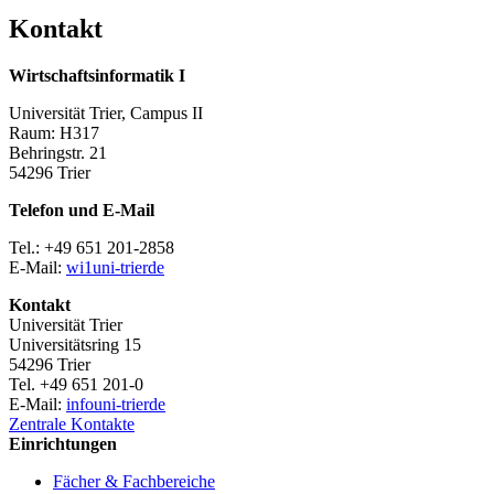
Kontakt
Wirtschaftsinformatik I
Universität Trier, Campus II
Raum: H317
Behringstr. 21
54296 Trier
Telefon und E-Mail
Tel.: +49 651 201-2858
E-Mail:
wi1
uni-trier
de
Kontakt
Universität Trier
Universitätsring 15
54296 Trier
Tel. +49 651 201-0
E-Mail:
info
uni-trier
de
Zentrale Kontakte
Einrichtungen
Fächer & Fachbereiche