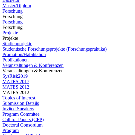
Bachelor
Master/Diplom
Forschung
Forschung
Forschung
Forschung
Projekte
Projekte
Studienprojekte
Studentische Forschungsprojekte (Forschungspraktika)
Promotion/Habilitation
Publikationen
Veranstaltungen & Konferenzen
Veranstaltungen & Konferenzen
SysRisk2019
MATES 2017
MATES 2012
MATES 2012
Topics of Interest
Submission Details
Invited Speakers
Program Commitee
Call for Papers (CFP)
Doctoral Consortium
Program