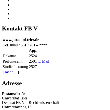
Kontakt FB V
www.jura.uni-trier.de
Tel. 0049 / 651 / 201 – ****
App.
Dekanat
2524
Prüfungsamt
2501
E-Mail
Studienberatung
2527
[
mehr
... ]
Adresse
Postanschrift
:
Universität Trier
Dekanat FB V – Rechtswissenschaft
Universitätsring 15