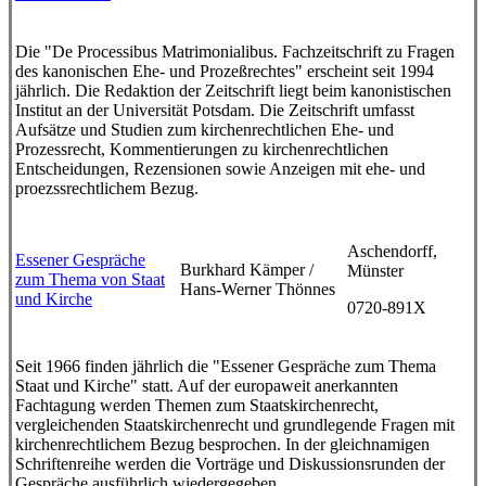
Die "De Processibus Matrimonialibus. Fachzeitschrift zu Fragen
des kanonischen Ehe- und Prozeßrechtes" erscheint seit 1994
jährlich. Die Redaktion der Zeitschrift liegt beim kanonistischen
Institut an der Universität Potsdam. Die Zeitschrift umfasst
Aufsätze und Studien zum kirchenrechtlichen Ehe- und
Prozessrecht, Kommentierungen zu kirchenrechtlichen
Entscheidungen, Rezensionen sowie Anzeigen mit ehe- und
proezssrechtlichem Bezug.
Aschendorff,
Essener Gespräche
Burkhard Kämper /
Münster
zum Thema von Staat
Hans-Werner Thönnes
und Kirche
0720-891X
Seit 1966 finden jährlich die "Essener Gespräche zum Thema
Staat und Kirche" statt. Auf der europaweit anerkannten
Fachtagung werden Themen zum Staatskirchenrecht,
vergleichenden Staatskirchenrecht und grundlegende Fragen mit
kirchenrechtlichem Bezug besprochen. In der gleichnamigen
Schriftenreihe werden die Vorträge und Diskussionsrunden der
Gespräche ausführlich wiedergegeben.