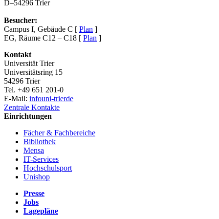
D–54296 Trier
Besucher:
Campus I, Gebäude C [
Plan
]
EG, Räume C12 – C18 [
Plan
]
Kontakt
Universität Trier
Universitätsring 15
54296 Trier
Tel. +49 651 201-0
E-Mail:
info
uni-trier
de
Zentrale Kontakte
Einrichtungen
Fächer & Fachbereiche
Bibliothek
Mensa
IT-Services
Hochschulsport
Unishop
Presse
Jobs
Lagepläne