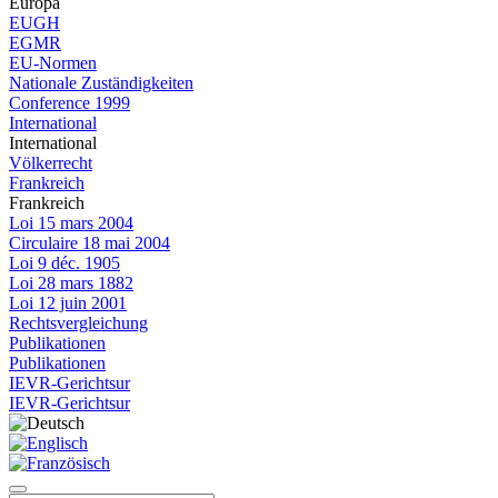
Europa
EUGH
EGMR
EU-Normen
Nationale Zuständigkeiten
Conference 1999
International
International
Völkerrecht
Frankreich
Frankreich
Loi 15 mars 2004
Circulaire 18 mai 2004
Loi 9 déc. 1905
Loi 28 mars 1882
Loi 12 juin 2001
Rechtsvergleichung
Publikationen
Publikationen
IEVR-Gerichtsur
IEVR-Gerichtsur