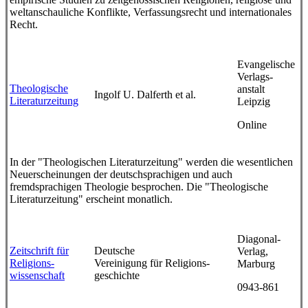
weltanschauliche Konflikte, Verfassungsrecht und internationales
Recht.
Evangelische
Verlags-
Theologische
anstalt
Ingolf U. Dalferth et al.
Literaturzeitung
Leipzig
Online
In der "Theologischen Literaturzeitung" werden die wesentlichen
Neuerscheinungen der deutschsprachigen und auch
fremdsprachigen Theologie besprochen. Die "Theologische
Literaturzeitung" erscheint monatlich.
Diagonal-
Zeitschrift für
Deutsche
Verlag,
Religions-
Vereinigung für Religions-
Marburg
wissenschaft
geschichte
0943-861