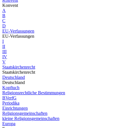
Konvent
Konvent
A
B
C
D
EU-Verfassungen
EU-Verfassungen
I
II
III
IV
V
Staatskirchenrecht
Staatskirchenrecht
Deutschland
Deutschland
Kopftuch
Religionsrechtliche Bestimmungen
BVerfG
Periodika
Einrichtungen
Religionsgemeinschaften
kleine Religionsgemeinschaften
Europa