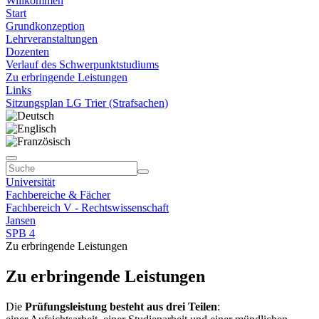
Willkommen
Start
Grundkonzeption
Lehrveranstaltungen
Dozenten
Verlauf des Schwerpunktstudiums
Zu erbringende Leistungen
Links
Sitzungsplan LG Trier (Strafsachen)
Universität
Fachbereiche & Fächer
Fachbereich V - Rechtswissenschaft
Jansen
SPB 4
Zu erbringende Leistungen
Zu erbringende Leistungen
Die
Prüfungsleistung besteht aus drei Teilen
: