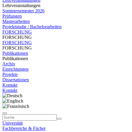
Lehrveranstaltungen
Lehrveranstaltungen
Sommersemester 2026
Prüfungen
Masterarbeiten
Projektstudie / Bachelorarbeiten
FORSCHUNG
FORSCHUNG
FORSCHUNG
FORSCHUNG
Publikationen
Publikationen
Archiv
Einrichtungen
Projekte
Dissertationen
Kontakt
Kontakt
Universität
Fachbereiche & Fächer