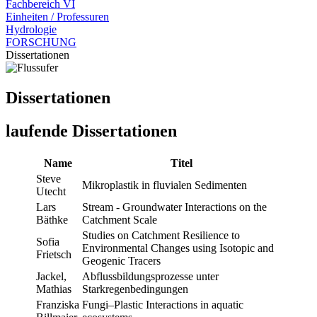
Fachbereich VI
Einheiten / Professuren
Hydrologie
FORSCHUNG
Dissertationen
Dissertationen
laufende Dissertationen
Name
Titel
Steve
Mikroplastik in fluvialen Sedimenten
Utecht
Lars
Stream - Groundwater Interactions on the
Bäthke
Catchment Scale
Studies on Catchment Resilience to
Sofia
Environmental Changes using Isotopic and
Frietsch
Geogenic Tracers
Jackel,
Abflussbildungsprozesse unter
Mathias
Starkregenbedingungen
Franziska
Fungi–Plastic Interactions in aquatic