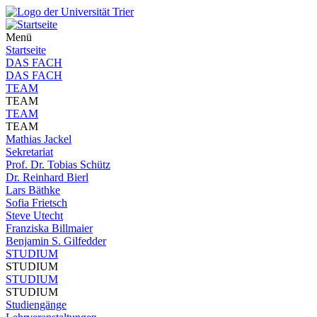
Menü
Startseite
DAS FACH
DAS FACH
TEAM
TEAM
TEAM
TEAM
Mathias Jackel
Sekretariat
Prof. Dr. Tobias Schütz
Dr. Reinhard Bierl
Lars Bäthke
Sofia Frietsch
Steve Utecht
Franziska Billmaier
Benjamin S. Gilfedder
STUDIUM
STUDIUM
STUDIUM
STUDIUM
Studiengänge