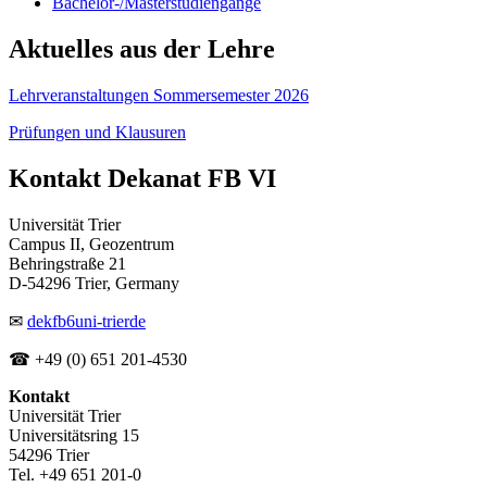
Bachelor-/Masterstudiengänge
Aktuelles aus der Lehre
Lehrveranstaltungen Sommersemester 2026
Prüfungen und Klausuren
Kontakt Dekanat FB VI
Universität Trier
Campus II, Geozentrum
Behringstraße 21
D-54296 Trier, Germany
✉
dekfb6
uni-trier
de
☎ +49 (0) 651 201-4530
Kontakt
Universität Trier
Universitätsring 15
54296 Trier
Tel. +49 651 201-0