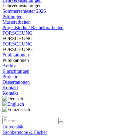
Lehrveranstaltungen
Lehrveranstaltungen
Sommersemester 2026
Prüfungen
Masterarbeiten
Projektstudie / Bachelorarbeiten
FORSCHUNG
FORSCHUNG
FORSCHUNG
FORSCHUNG
Publikationen
Publikationen
Archiv
Einrichtungen
Projekte
Dissertationen
Kontakt
Kontakt
Universität
Fachbereiche & Fächer