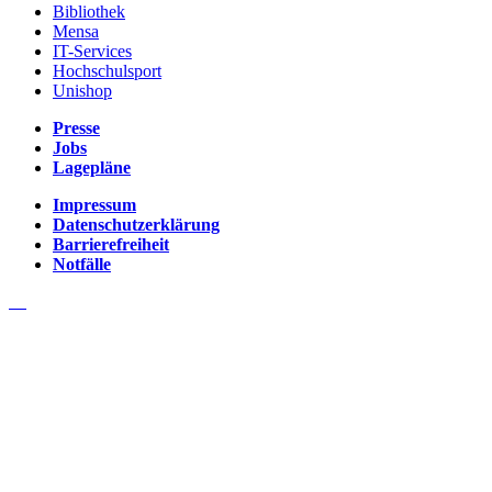
Bibliothek
Mensa
IT-Services
Hochschulsport
Unishop
Presse
Jobs
Lagepläne
Impressum
Datenschutzerklärung
Barrierefreiheit
Notfälle