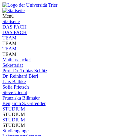
Menü
Startseite
DAS FACH
DAS FACH
TEAM
TEAM
TEAM
TEAM
Mathias Jackel
Sekretariat
Prof. Dr. Tobias Schütz
Dr. Reinhard Bierl
Lars Bäthke
Sofia Frietsch
Steve Utecht
Franziska Billmaier
Benjamin S. Gilfedder
STUDIUM
STUDIUM
STUDIUM
STUDIUM
Studiengänge