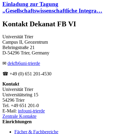
Einladung zur Tagung
„Gesellschaftswissenschaftliche Integra…
Kontakt Dekanat FB VI
Universität Trier
Campus II, Geozentrum
Behringstraße 21
D-54296 Trier, Germany
✉
dekfb6
uni-trier
de
☎ +49 (0) 651 201-4530
Kontakt
Universität Trier
Universitätsring 15
54296 Trier
Tel. +49 651 201-0
E-Mail:
info
uni-trier
de
Zentrale Kontakte
Einrichtungen
Fächer & Fachbereiche