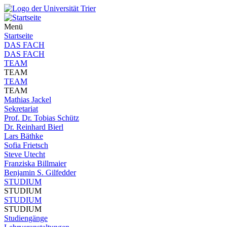
Menü
Startseite
DAS FACH
DAS FACH
TEAM
TEAM
TEAM
TEAM
Mathias Jackel
Sekretariat
Prof. Dr. Tobias Schütz
Dr. Reinhard Bierl
Lars Bäthke
Sofia Frietsch
Steve Utecht
Franziska Billmaier
Benjamin S. Gilfedder
STUDIUM
STUDIUM
STUDIUM
STUDIUM
Studiengänge