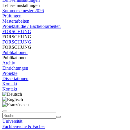
Lehrveranstaltungen
Lehrveranstaltungen
Sommersemester 2026
Prüfungen
Masterarbeiten
Projektstudie / Bachelorarbeiten
FORSCHUNG
FORSCHUNG
FORSCHUNG
FORSCHUNG
Publikationen
Publikationen
Archiv
Einrichtungen
Projekte
Dissertationen
Kontakt
Kontakt
Universität
Fachbereiche & Fächer