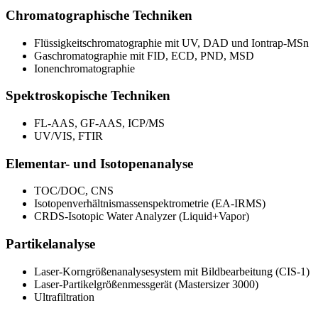
Chromatographische Techniken
Flüssigkeitschromatographie mit UV, DAD und Iontrap-MSn
Gaschromatographie mit FID, ECD, PND, MSD
Ionenchromatographie
Spektroskopische Techniken
FL-AAS, GF-AAS, ICP/MS
UV/VIS, FTIR
Elementar- und Isotopenanalyse
TOC/DOC, CNS
Isotopenverhältnismassenspektrometrie (EA-IRMS)
CRDS-Isotopic Water Analyzer (Liquid+Vapor)
Partikelanalyse
Laser-Korngrößenanalysesystem mit Bildbearbeitung (CIS-1)
Laser-Partikelgrößenmessgerät (Mastersizer 3000)
Ultrafiltration