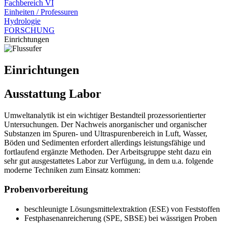
Fachbereich VI
Einheiten / Professuren
Hydrologie
FORSCHUNG
Einrichtungen
Einrichtungen
Ausstattung Labor
Umweltanalytik ist ein wichtiger Bestandteil prozessorientierter
Untersuchungen. Der Nachweis anorganischer und organischer
Substanzen im Spuren- und Ultraspurenbereich in Luft, Wasser,
Böden und Sedimenten erfordert allerdings leistungsfähige und
fortlaufend ergänzte Methoden. Der Arbeitsgruppe steht dazu ein
sehr gut ausgestattetes Labor zur Verfügung, in dem u.a. folgende
moderne Techniken zum Einsatz kommen:
Probenvorbereitung
beschleunigte Lösungsmittelextraktion (ESE) von Feststoffen
Festphasenanreicherung (SPE, SBSE) bei wässrigen Proben