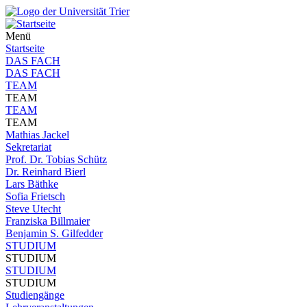
Menü
Startseite
DAS FACH
DAS FACH
TEAM
TEAM
TEAM
TEAM
Mathias Jackel
Sekretariat
Prof. Dr. Tobias Schütz
Dr. Reinhard Bierl
Lars Bäthke
Sofia Frietsch
Steve Utecht
Franziska Billmaier
Benjamin S. Gilfedder
STUDIUM
STUDIUM
STUDIUM
STUDIUM
Studiengänge