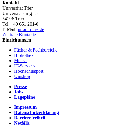
Kontakt
Universität Trier
Universitätsring 15
54296 Trier
Tel. +49 651 201-0
E-Mail:
info
uni-trier
de
Zentrale Kontakte
Einrichtungen
Fächer & Fachbereiche
Bibliothek
Mensa
IT-Services
Hochschulsport
Unishop
Presse
Jobs
Lagepläne
Impressum
Datenschutzerklärung
Barrierefreiheit
Notfälle