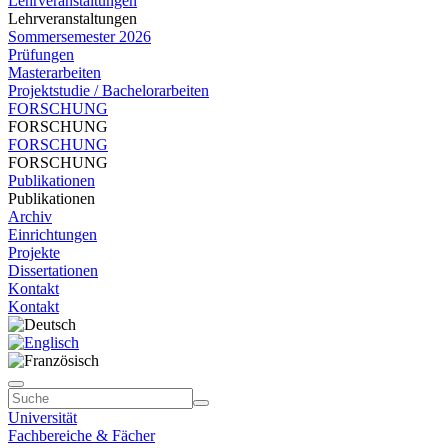
Lehrveranstaltungen
Lehrveranstaltungen
Sommersemester 2026
Prüfungen
Masterarbeiten
Projektstudie / Bachelorarbeiten
FORSCHUNG
FORSCHUNG
FORSCHUNG
FORSCHUNG
Publikationen
Publikationen
Archiv
Einrichtungen
Projekte
Dissertationen
Kontakt
Kontakt
Universität
Fachbereiche & Fächer