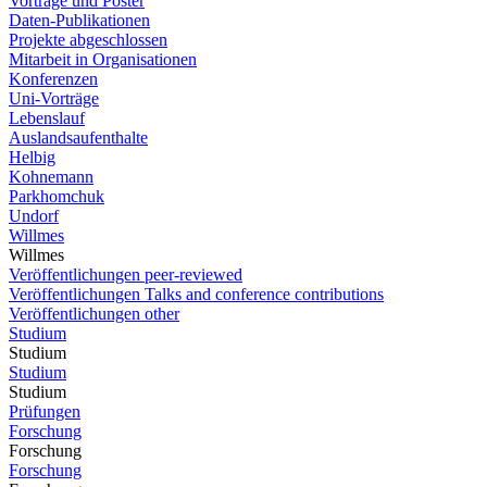
Vorträge und Poster
Daten-Publikationen
Projekte abgeschlossen
Mitarbeit in Organisationen
Konferenzen
Uni-Vorträge
Lebenslauf
Auslandsaufenthalte
Helbig
Kohnemann
Parkhomchuk
Undorf
Willmes
Willmes
Veröffentlichungen peer-reviewed
Veröffentlichungen Talks and conference contributions
Veröffentlichungen other
Studium
Studium
Studium
Studium
Prüfungen
Forschung
Forschung
Forschung