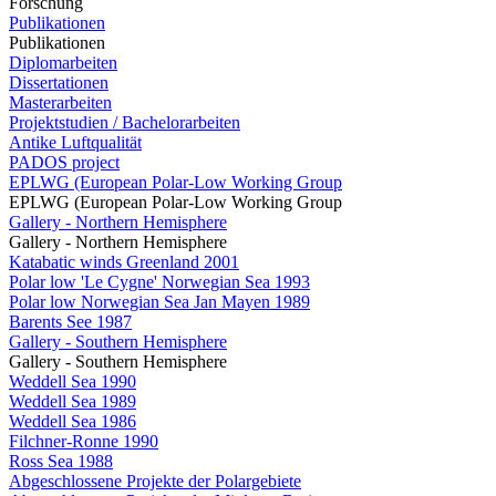
Forschung
Publikationen
Publikationen
Diplomarbeiten
Dissertationen
Masterarbeiten
Projektstudien / Bachelorarbeiten
Antike Luftqualität
PADOS project
EPLWG (European Polar-Low Working Group
EPLWG (European Polar-Low Working Group
Gallery - Northern Hemisphere
Gallery - Northern Hemisphere
Katabatic winds Greenland 2001
Polar low 'Le Cygne' Norwegian Sea 1993
Polar low Norwegian Sea Jan Mayen 1989
Barents See 1987
Gallery - Southern Hemisphere
Gallery - Southern Hemisphere
Weddell Sea 1990
Weddell Sea 1989
Weddell Sea 1986
Filchner-Ronne 1990
Ross Sea 1988
Abgeschlossene Projekte der Polargebiete