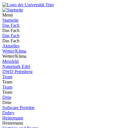
Menü
Startseite
Das Fach
Das Fach
Das Fach
Das Fach
Aktuelles
Wetter/Klima
Wetter/Klima
Messfeld
Naturpark Eifel
DWD Petrisberg
Team
Team
Team
Team
Drüe
Drüe
Software Projekte
Dubey
Heinemann
Heinemann