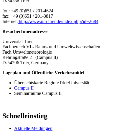
D-54286 Trier
fon: +49 (0)651 / 201-4624
fax: +49 (0)651 / 201-3817
Internet:
http://www.uni-trier.de/index.php?id=2684
BesucherInnenadresse
Universität Trier
Fachbereich VI - Raum- und Umweltwissenschaften
Fach Umweltmeteorologie
Behringstraße 21 (Campus II)
D-54296 Trier, Germany
Lageplan und Öffentliche Verkehrsmittel
Übersichtskarte Region/Trier/Universität
Campus II
Seminarräume Campus II
Schnelleinstieg
Aktuelle Meldungen