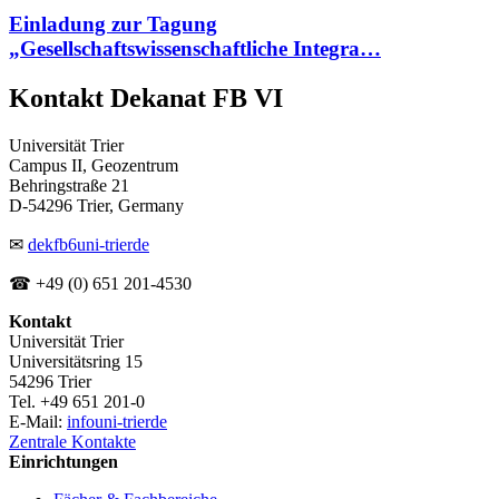
Einladung zur Tagung
„Gesellschaftswissenschaftliche Integra…
Kontakt Dekanat FB VI
Universität Trier
Campus II, Geozentrum
Behringstraße 21
D-54296 Trier, Germany
✉
dekfb6
uni-trier
de
☎ +49 (0) 651 201-4530
Kontakt
Universität Trier
Universitätsring 15
54296 Trier
Tel. +49 651 201-0
E-Mail:
info
uni-trier
de
Zentrale Kontakte
Einrichtungen