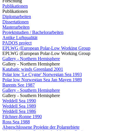
Forschung
Publikationen
Publikationen
Diplomarbeiten
Dissertationen
Masterarbeiten
Projektstudien / Bachelorarbeiten
Antike Luftqualität
PADOS project
EPLWG (European Polar-Low Working Group
EPLWG (European Polar-Low Working Group
Gallery - Northern Hemisphere
Gallery - Northern Hemisphere
Katabatic winds Greenland 2001
Polar low 'Le Cygne' Norwegian Sea 1993
Polar low Norwegian Sea Jan Mayen 1989
Barents See 1987
Gallery - Southern Hemisphere
Gallery - Southern Hemisphere
Weddell Sea 1990
Weddell Sea 1989
Weddell Sea 1986
Filchner-Ronne 1990
Ross Sea 1988
Abgeschlossene Projekte der Polargebiete