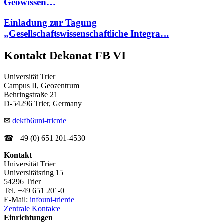
Geowissen…
Einladung zur Tagung
„Gesellschaftswissenschaftliche Integra…
Kontakt Dekanat FB VI
Universität Trier
Campus II, Geozentrum
Behringstraße 21
D-54296 Trier, Germany
✉
dekfb6
uni-trier
de
☎ +49 (0) 651 201-4530
Kontakt
Universität Trier
Universitätsring 15
54296 Trier
Tel. +49 651 201-0
E-Mail:
info
uni-trier
de
Zentrale Kontakte
Einrichtungen