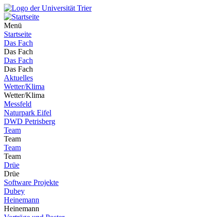
Menü
Startseite
Das Fach
Das Fach
Das Fach
Das Fach
Aktuelles
Wetter/Klima
Wetter/Klima
Messfeld
Naturpark Eifel
DWD Petrisberg
Team
Team
Team
Team
Drüe
Drüe
Software Projekte
Dubey
Heinemann
Heinemann