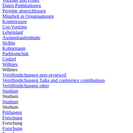
Vorträge und Poster
Daten-Publikationen
Projekte abgeschlossen
Mitarbeit in Organisationen
Konferenzen
Uni-Vorträge
Lebenslauf
Auslandsaufenthalte
Helbig
Kohnemann
Parkhomchuk
Undorf
Willmes
Willmes
Veröffentlichungen peer-reviewed
Veröffentlichungen Talks and conference contributions
Veröffentlichungen other
Studium
Studium
Studium
Studium
Prüfungen
Forschung
Forschung
Forschung