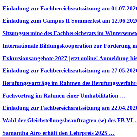
Einladung zur Fachbereichsratssitzung am 01.07.20
Einladung zum Campus II Sommerfest am 12.06.202
Sitzungstermine des Fachbereichsrats im Wintersems
Internationale Bildungskooperation zur Förderung 
Exkursionsangebote 2027 jetzt online! Anmeldung bi
Einladung zur Fachbereichsratssitzung am 27.05.20
Berufungsvorträge im Rahmen des Berufungsverfahr
Fachvortrag im Rahmen einer Umhabilitation …
Einladung zur Fachbereichsratssitzung am 22.04.20
Wahl der Gleichstellungsbeauftragten (w) des FB VI
Samantha Airo erhält den Lehrpreis 2025 …