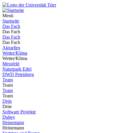
Menü
Startseite
Das Fach
Das Fach
Das Fach
Das Fach
Aktuelles
Wetter/Klima
Wetter/Klima
Messfeld
Naturpark Eifel
DWD Petrisberg
Team
Team
Team
Team
Drüe
Drüe
Software Projekte
Dubey
Heinemann
Heinemann