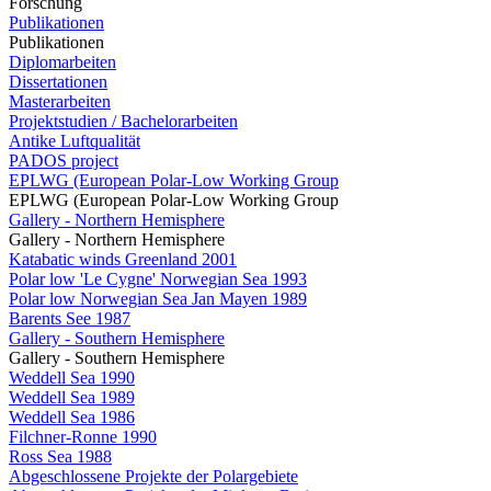
Forschung
Publikationen
Publikationen
Diplomarbeiten
Dissertationen
Masterarbeiten
Projektstudien / Bachelorarbeiten
Antike Luftqualität
PADOS project
EPLWG (European Polar-Low Working Group
EPLWG (European Polar-Low Working Group
Gallery - Northern Hemisphere
Gallery - Northern Hemisphere
Katabatic winds Greenland 2001
Polar low 'Le Cygne' Norwegian Sea 1993
Polar low Norwegian Sea Jan Mayen 1989
Barents See 1987
Gallery - Southern Hemisphere
Gallery - Southern Hemisphere
Weddell Sea 1990
Weddell Sea 1989
Weddell Sea 1986
Filchner-Ronne 1990
Ross Sea 1988
Abgeschlossene Projekte der Polargebiete