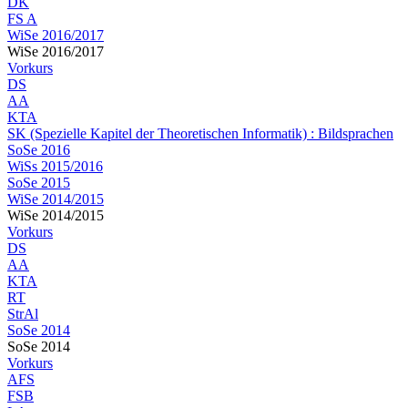
DK
FS A
WiSe 2016/2017
WiSe 2016/2017
Vorkurs
DS
AA
KTA
SK (Spezielle Kapitel der Theoretischen Informatik) : Bildsprachen
SoSe 2016
WiSs 2015/2016
SoSe 2015
WiSe 2014/2015
WiSe 2014/2015
Vorkurs
DS
AA
KTA
RT
StrAl
SoSe 2014
SoSe 2014
Vorkurs
AFS
FSB