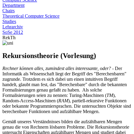
Department
Chairs
Theoretical Computer Science
Studies
Lehrarchiv
SoSe 2012
RekTh
Rekursionstheorie (Vorlesung)
Rechner können alles, zumindest alles interessante, oder?
- Der
Informatik als Wissenschaft liegt der Begriff des "Berechenbaren"
zugrunde. Trotzdem es sich dabei um einen intuitiven Begriff
handelt, glaubt man fest, das "Berechenbare" durch die bekannten
Formalisierungen genau gefaßt zu haben. Als solche
Formalisierungen seien zu nennen: Turing-Maschinen (
TM
),
Random-Access-Maschinen (
RAM
), partiell-rekursive Funktionen
oder bekannte Programmiersprachen. Die untersuchten Objekte sind
berechenbare Funktionen und aufzählbare Mengen.
Gemäß unseres Verständnisses bilden die aufzählbaren Mengen
genau die von Rechnern lösbaren Probleme. Die Rekursionstheorie
untersucht Eigenschaften aufzählbarer Mengen und studiert dabei