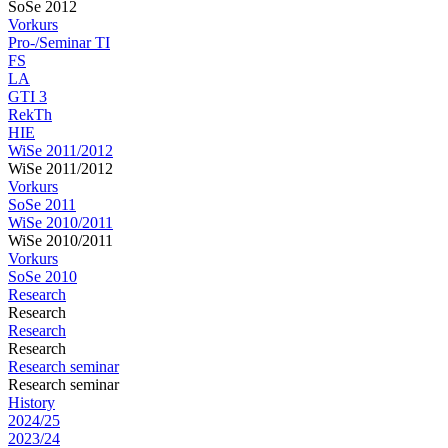
SoSe 2012
Vorkurs
Pro-/Seminar TI
FS
LA
GTI 3
RekTh
HIE
WiSe 2011/2012
WiSe 2011/2012
Vorkurs
SoSe 2011
WiSe 2010/2011
WiSe 2010/2011
Vorkurs
SoSe 2010
Research
Research
Research
Research
Research seminar
Research seminar
History
2024/25
2023/24