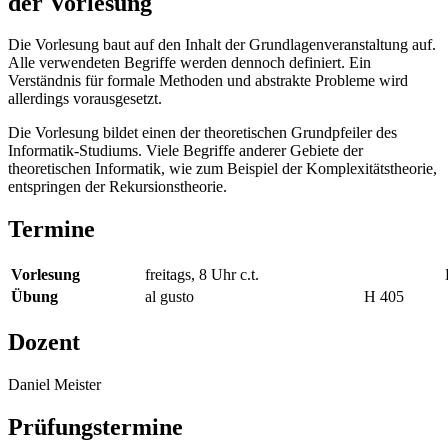
der Vorlesung
Die Vorlesung baut auf den Inhalt der Grundlagenveranstaltung auf.
Alle verwendeten Begriffe werden dennoch definiert. Ein
Verständnis für formale Methoden und abstrakte Probleme wird
allerdings vorausgesetzt.
Die Vorlesung bildet einen der theoretischen Grundpfeiler des
Informatik-Studiums. Viele Begriffe anderer Gebiete der
theoretischen Informatik, wie zum Beispiel der Komplexitätstheorie,
entspringen der Rekursionstheorie.
Termine
Vorlesung
freitags, 8 Uhr c.t.
Übung
al gusto
H 405
Dozent
Daniel Meister
Prüfungstermine