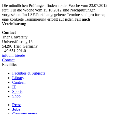
Die mündlichen Prüfungen finden ab der Woche vom 23.07.2012
statt. Für die Woche vom 15.10.2012 sind Nachprüfungen
vorgesehen. Im LSF-Portal angegebene Termine sind pro forma;
eine konkrete Terminierung erfolgt auf jeden Fall
nach
Vereinbarung
.
Contact
Trier University
Universitätsring 15
54296 Trier, Germany
+49 651 201-0
info
uni-trier
de
Contact
Facilities
Faculties & Subjects
Library
Canteen
IT
Sports
Shop
Press
Jobs
Campus maps