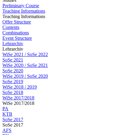
Studies
Preliminary Course
Teaching Informations
Teaching Informations
Offer Structure
Contents
Combinations
Event Structure
Lehrarchiv
Lehrarchiv
WiSe 2021 / SoSe 2022
SoSe 2021
WiSe 2020 / SoSe 2021
SoSe 2020
WiSe 2019 / SoSe 2020
SoSe 2019
WiSe 2018 / 2019
SoSe 2018
WiSe 2017/2018
WiSe 2017/2018
PA
KTB
SoSe 2017
SoSe 2017
AFS