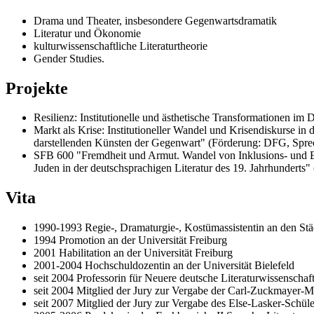
Drama und Theater, insbesondere Gegenwartsdramatik
Literatur und Ökonomie
kulturwissenschaftliche Literaturtheorie
Gender Studies.
Projekte
Resilienz: Institutionelle und ästhetische Transformationen i
Markt als Krise: Institutioneller Wandel und Krisendiskurse in
darstellenden Künsten der Gegenwart" (Förderung: DFG, Sprec
SFB 600 "Fremdheit und Armut. Wandel von Inklusions- und E
Juden in der deutschsprachigen Literatur des 19. Jahrhunderts
Vita
1990-1993 Regie-, Dramaturgie-, Kostümassistentin an den Städ
1994 Promotion an der Universität Freiburg
2001 Habilitation an der Universität Freiburg
2001-2004 Hochschuldozentin an der Universität Bielefeld
seit 2004 Professorin für Neuere deutsche Literaturwissenschaft
seit 2004 Mitglied der Jury zur Vergabe der Carl-Zuckmayer-M
seit 2007 Mitglied der Jury zur Vergabe des Else-Lasker-Schül