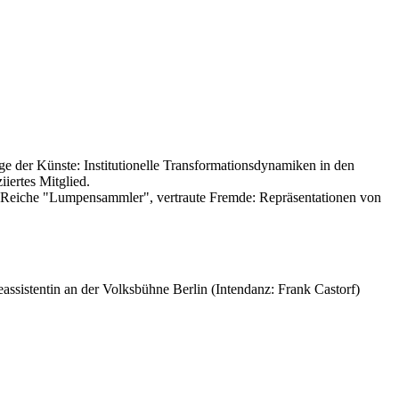
ge der Künste: Institutionelle Transformationsdynamiken in den
iertes Mitglied.
 "Reiche "Lumpensammler", vertraute Fremde: Repräsentationen von
ssistentin an der Volksbühne Berlin (Intendanz: Frank Castorf)