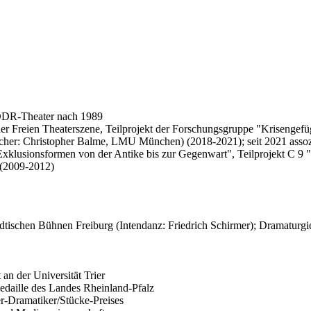
m DDR-Theater nach 1989
 der Freien Theaterszene, Teilprojekt der Forschungsgruppe "Krisengefü
her: Christopher Balme, LMU München) (2018-2021); seit 2021 assozi
xklusionsformen von der Antike bis zur Gegenwart", Teilprojekt C 9
" (2009-2012)
tischen Bühnen Freiburg (Intendanz: Friedrich Schirmer); Dramaturgiea
 an der Universität Trier
edaille des Landes Rheinland-Pfalz
er-Dramatiker/Stücke-Preises