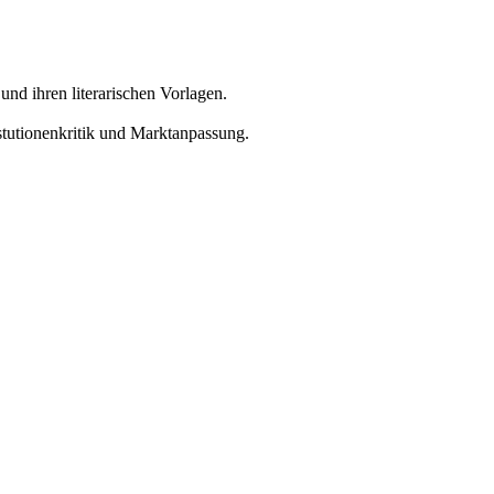
nd ihren literarischen Vorlagen.
stutionenkritik und Marktanpassung.