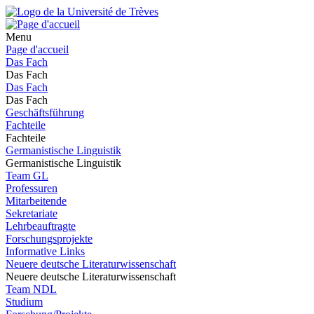
Menu
Page d'accueil
Das Fach
Das Fach
Das Fach
Das Fach
Geschäftsführung
Fachteile
Fachteile
Germanistische Linguistik
Germanistische Linguistik
Team GL
Professuren
Mitarbeitende
Sekretariate
Lehrbeauftragte
Forschungsprojekte
Informative Links
Neuere deutsche Literaturwissenschaft
Neuere deutsche Literaturwissenschaft
Team NDL
Studium