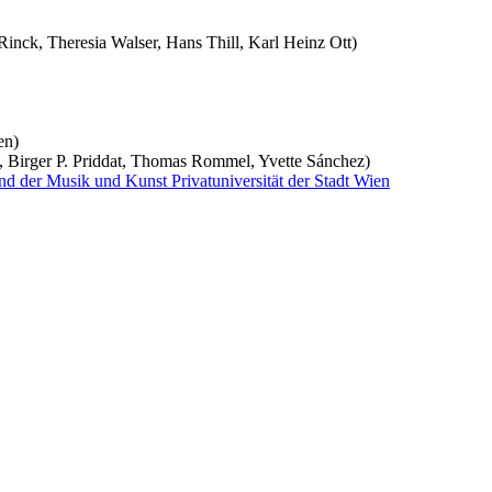
inck, Theresia Walser, Hans Thill, Karl Heinz Ott)
en)
 Birger P. Priddat, Thomas Rommel, Yvette Sánchez)
und der Musik und Kunst Privatuniversität der Stadt Wien