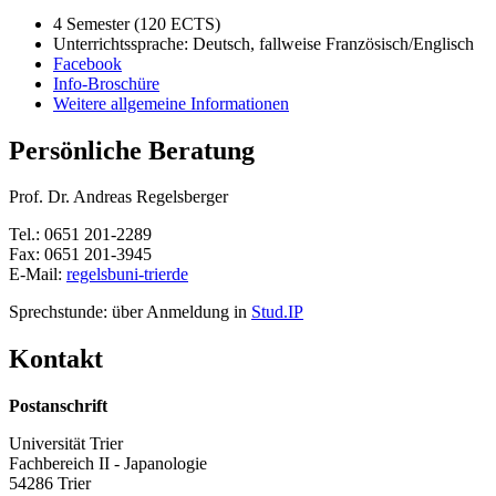
4 Semester (120 ECTS)
Unterrichtssprache: Deutsch, fallweise Französisch/Englisch
Facebook
Info-Broschüre
Weitere allgemeine Informationen
Persönliche Beratung
Prof. Dr. Andreas Regelsberger
Tel.: 0651 201-2289
Fax: 0651 201-3945
E-Mail:
regelsb
uni-trier
de
Sprechstunde: über Anmeldung in
Stud.IP
Kontakt
Postanschrift
Universität Trier
Fachbereich II - Japanologie
54286 Trier