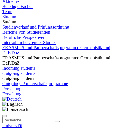
Aktuelles
Beteiligte Fächer
Team
Studium
Studium
Studienverlauf und Prüfungsordnung
Berichte von Studierenden
Berufliche Perspektiven
Interkulturelle Gender Studies
ERASMUS und Partnerschaftsprogramme Germanistik und
DaF/DaZ
ERASMUS und Partnerschaftsprogramme Germanistik und
DaF/DaZ
Incoming students
Outgoing students
Outgoing students
Outgoings Partnerschaftsprogramme
Forschung
Forschung
Universität