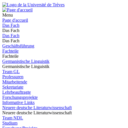
Menu
Page d'accueil
Das Fach
Das Fach
Das Fach
Das Fach
Geschäftsführung
Fachteile
Fachteile
Germanistische Linguistik
Germanistische Linguistik
Team GL
Professuren
Mitarbeitende
Sekretariate
Lehrbeauftragte
Forschungsprojekte
Informative Links
Neuere deutsche Literaturwissenschaft
Neuere deutsche Literaturwissenschaft
Team NDL
Studium