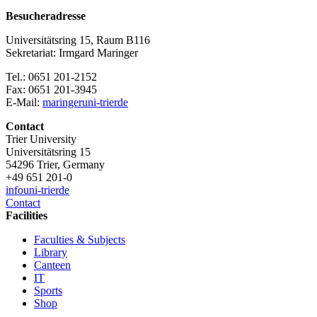
Besucheradresse
Universitätsring 15, Raum B116
Sekretariat: Irmgard Maringer
Tel.: 0651 201-2152
Fax: 0651 201-3945
E-Mail:
maringer
uni-trier
de
Contact
Trier University
Universitätsring 15
54296 Trier, Germany
+49 651 201-0
info
uni-trier
de
Contact
Facilities
Faculties & Subjects
Library
Canteen
IT
Sports
Shop