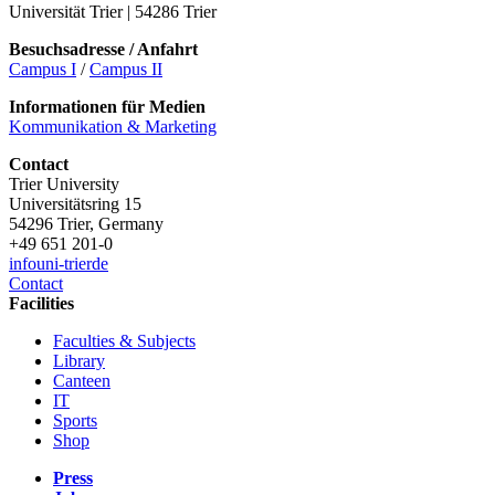
Universität Trier | 54286 Trier
Besuchsadresse / Anfahrt
Campus I
/
Campus II
Informationen für Medien
Kommunikation & Marketing
Contact
Trier University
Universitätsring 15
54296 Trier, Germany
+49 651 201-0
info
uni-trier
de
Contact
Facilities
Faculties & Subjects
Library
Canteen
IT
Sports
Shop
Press