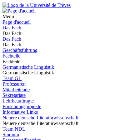
Menu
Page d'accueil
Das Fach
Das Fach
Das Fach
Das Fach
Geschäftsführung
Fachteile
Fachteile
Germanistische Linguistik
Germanistische Linguistik
Team GL
Professuren
Mitarbeitende
Sekretariate
Lehrbeauftragte
Forschungsprojekte
Informative Links
Neuere deutsche Literaturwissenschaft
Neuere deutsche Literaturwissenschaft
Team NDL
Studium