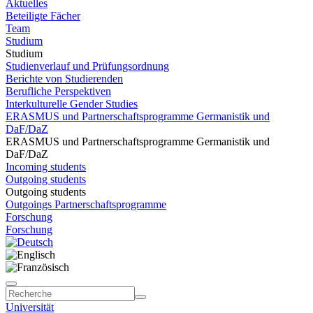
Aktuelles
Beteiligte Fächer
Team
Studium
Studium
Studienverlauf und Prüfungsordnung
Berichte von Studierenden
Berufliche Perspektiven
Interkulturelle Gender Studies
ERASMUS und Partnerschaftsprogramme Germanistik und
DaF/DaZ
ERASMUS und Partnerschaftsprogramme Germanistik und
DaF/DaZ
Incoming students
Outgoing students
Outgoing students
Outgoings Partnerschaftsprogramme
Forschung
Forschung
Universität