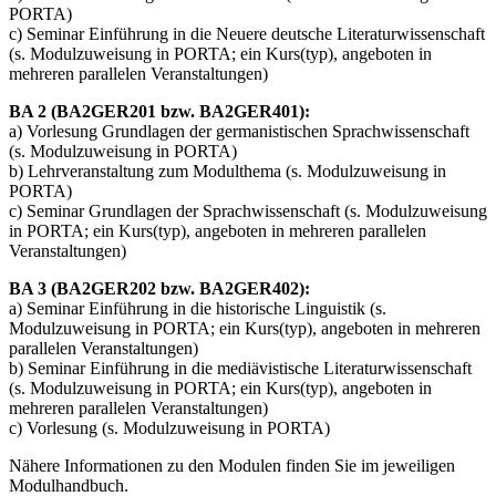
PORTA)
c) Seminar Einführung in die Neuere deutsche Literaturwissenschaft
(s. Modulzuweisung in PORTA; ein Kurs(typ), angeboten in
mehreren parallelen Veranstaltungen)
BA 2 (BA2GER201 bzw. BA2GER401):
a) Vorlesung Grundlagen der germanistischen Sprachwissenschaft
(s. Modulzuweisung in PORTA)
b) Lehrveranstaltung zum Modulthema (s. Modulzuweisung in
PORTA)
c) Seminar Grundlagen der Sprachwissenschaft (s. Modulzuweisung
in PORTA; ein Kurs(typ), angeboten in mehreren parallelen
Veranstaltungen)
BA 3 (BA2GER202 bzw. BA2GER402):
a) Seminar Einführung in die historische Linguistik (s.
Modulzuweisung in PORTA; ein Kurs(typ), angeboten in mehreren
parallelen Veranstaltungen)
b) Seminar Einführung in die mediävistische Literaturwissenschaft
(s. Modulzuweisung in PORTA; ein Kurs(typ), angeboten in
mehreren parallelen Veranstaltungen)
c) Vorlesung (s. Modulzuweisung in PORTA)
Nähere Informationen zu den Modulen finden Sie im jeweiligen
Modulhandbuch.