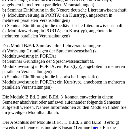
angeboten in mehreren parallelen Veranstaltungen)
b) Seminar Einführung in die Neuere deutsche Literaturwissenschaft
(s. Modulzuweisung in PORTA; ein Kurs(typ), angeboten in
mehreren parallelen Veranstaltungen)
c) Seminar Einführung in die mediävistische Literaturwissenschaft
(s. Modulzuweisung in PORTA; ein Kurs(typ), angeboten in
mehreren parallelen Veranstaltungen)
Das Modul
B.Ed. 3
umfasst drei Lehrveranstaltungen:
a) Vorlesung Grundlagen der Sprachwissenschaft (s.
Modulzuweisung in PORTA)
b) Seminar Grundlagen der Sprachwissenschaft (s.
Modulzuweisung in PORTA; ein Kurs(typ), angeboten in mehreren
parallelen Veranstaltungen)
c) Seminar Einführung in die historische Linguistik (s.
Modulzuweisung in PORTA; ein Kurs(typ), angeboten in mehreren
parallelen Veranstaltungen)
Die Module B.Ed. 2 und B.Ed. 3 können entweder in einem
Semester absolviert oder auf zwei aufeinander folgende Semester
aufgeteilt werden. Nähere Informationen zu den Modulen finden Sie
im jeweiligen Modulhandbuch.
Der Abschluss der Module B.Ed. 1, B.Ed. 2 und B.Ed. 3 erfolgt
jeweils durch eine einstündige Klausur (Termine
hier
). Für die