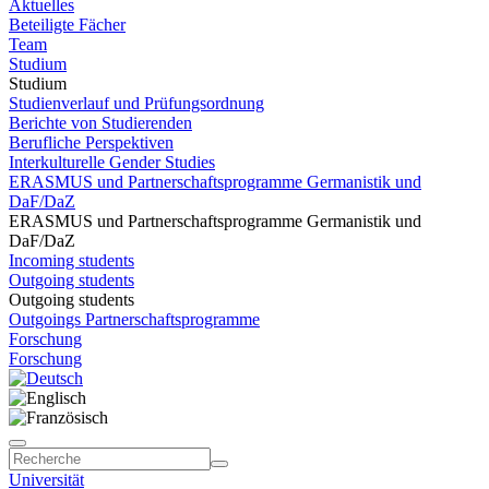
Aktuelles
Beteiligte Fächer
Team
Studium
Studium
Studienverlauf und Prüfungsordnung
Berichte von Studierenden
Berufliche Perspektiven
Interkulturelle Gender Studies
ERASMUS und Partnerschaftsprogramme Germanistik und
DaF/DaZ
ERASMUS und Partnerschaftsprogramme Germanistik und
DaF/DaZ
Incoming students
Outgoing students
Outgoing students
Outgoings Partnerschaftsprogramme
Forschung
Forschung
Universität