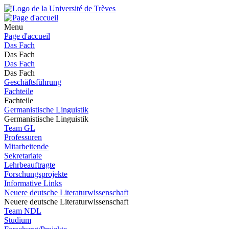
Menu
Page d'accueil
Das Fach
Das Fach
Das Fach
Das Fach
Geschäftsführung
Fachteile
Fachteile
Germanistische Linguistik
Germanistische Linguistik
Team GL
Professuren
Mitarbeitende
Sekretariate
Lehrbeauftragte
Forschungsprojekte
Informative Links
Neuere deutsche Literaturwissenschaft
Neuere deutsche Literaturwissenschaft
Team NDL
Studium