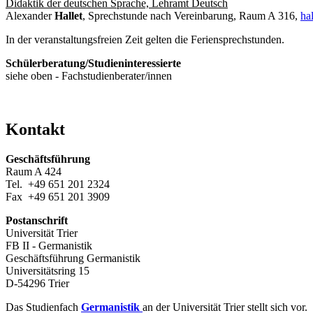
Didaktik der deutschen Sprache, Lehramt Deutsch
Alexander
Hallet
, Sprechstunde nach Vereinbarung, Raum A 316,
hal
In der veranstaltungsfreien Zeit gelten die Feriensprechstunden.
Schülerberatung/Studieninteressierte
siehe oben - Fachstudienberater/innen
Kontakt
Geschäftsführung
Raum A 424
Tel. +49 651 201 2324
Fax +49 651 201 3909
Postanschrift
Universität Trier
FB II - Germanistik
Geschäftsführung Germanistik
Universitätsring 15
D-54296 Trier
Das Studienfach
Germanistik
an der Universität Trier stellt sich vor.