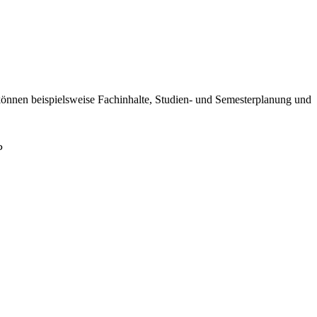
können beispielsweise Fachinhalte, Studien- und Semesterplanung und
P