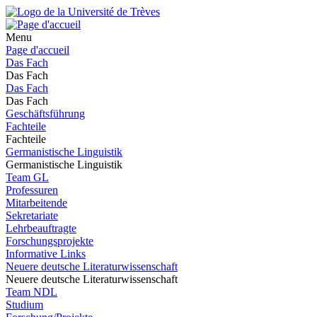
Menu
Page d'accueil
Das Fach
Das Fach
Das Fach
Das Fach
Geschäftsführung
Fachteile
Fachteile
Germanistische Linguistik
Germanistische Linguistik
Team GL
Professuren
Mitarbeitende
Sekretariate
Lehrbeauftragte
Forschungsprojekte
Informative Links
Neuere deutsche Literaturwissenschaft
Neuere deutsche Literaturwissenschaft
Team NDL
Studium