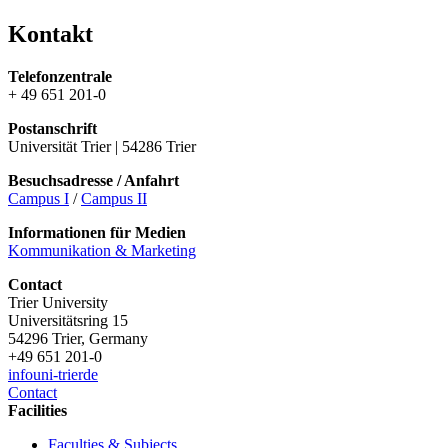
Kontakt
Telefonzentrale
+ 49 651 201-0
Postanschrift
Universität Trier | 54286 Trier
Besuchsadresse / Anfahrt
Campus I
/
Campus II
Informationen für Medien
Kommunikation & Marketing
Contact
Trier University
Universitätsring 15
54296 Trier, Germany
+49 651 201-0
info
uni-trier
de
Contact
Facilities
Faculties & Subjects