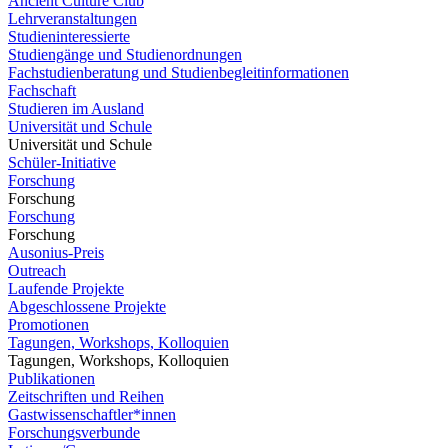
Ancient Culture Club
Lehrveranstaltungen
Studieninteressierte
Studiengänge und Studienordnungen
Fachstudienberatung und Studienbegleitinformationen
Fachschaft
Studieren im Ausland
Universität und Schule
Universität und Schule
Schüler-Initiative
Forschung
Forschung
Forschung
Forschung
Ausonius-Preis
Outreach
Laufende Projekte
Abgeschlossene Projekte
Promotionen
Tagungen, Workshops, Kolloquien
Tagungen, Workshops, Kolloquien
Publikationen
Zeitschriften und Reihen
Gastwissenschaftler*innen
Forschungsverbunde