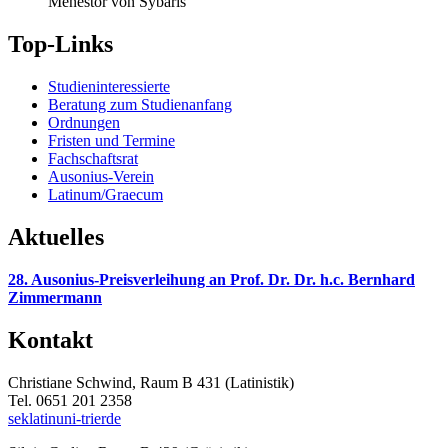
Top-Links
Studieninteressierte
Beratung zum Studienanfang
Ordnungen
Fristen und Termine
Fachschaftsrat
Ausonius-Verein
Latinum/Graecum
Aktuelles
28. Ausonius-Preisverleihung an Prof. Dr. Dr. h.c. Bernhard
Zimmermann
Kontakt
Christiane Schwind, Raum B 431 (Latinistik)
Tel. 0651 201 2358
seklatin
uni-trier
de