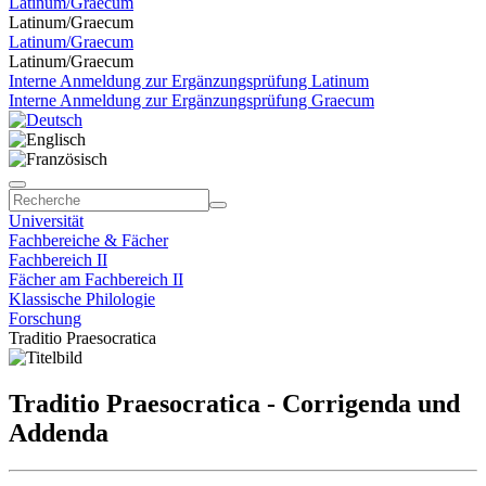
Latinum/Graecum
Latinum/Graecum
Latinum/Graecum
Latinum/Graecum
Interne Anmeldung zur Ergänzungsprüfung Latinum
Interne Anmeldung zur Ergänzungsprüfung Graecum
Universität
Fachbereiche & Fächer
Fachbereich II
Fächer am Fachbereich II
Klassische Philologie
Forschung
Traditio Praesocratica
Traditio Praesocratica - Corrigenda und
Addenda