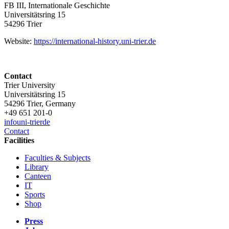
FB III, Internationale Geschichte
Universitätsring 15
54296 Trier
Website:
https://international-history.uni-trier.de
Contact
Trier University
Universitätsring 15
54296 Trier, Germany
+49 651 201-0
info
uni-trier
de
Contact
Facilities
Faculties & Subjects
Library
Canteen
IT
Sports
Shop
Press