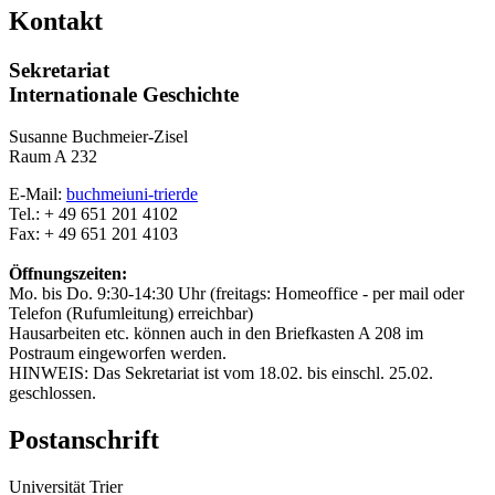
Kontakt
Sekretariat
Internationale Geschichte
Susanne Buchmeier-Zisel
Raum A 232
E-Mail:
buchmei
uni-trier
de
Tel.: + 49 651 201 4102
Fax: + 49 651 201 4103
Öffnungszeiten:
Mo. bis Do. 9:30-14:30 Uhr (freitags: Homeoffice - per mail oder
Telefon (Rufumleitung) erreichbar)
Hausarbeiten etc. können auch in den Briefkasten A 208 im
Postraum eingeworfen werden.
HINWEIS: Das Sekretariat ist vom 18.02. bis einschl. 25.02.
geschlossen.
Postanschrift
Universität Trier