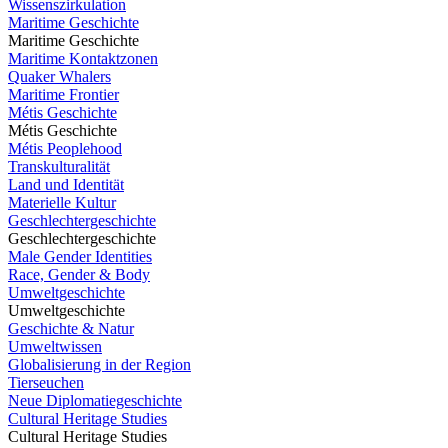
Wissenszirkulation
Maritime Geschichte
Maritime Geschichte
Maritime Kontaktzonen
Quaker Whalers
Maritime Frontier
Métis Geschichte
Métis Geschichte
Métis Peoplehood
Transkulturalität
Land und Identität
Materielle Kultur
Geschlechtergeschichte
Geschlechtergeschichte
Male Gender Identities
Race, Gender & Body
Umweltgeschichte
Umweltgeschichte
Geschichte & Natur
Umweltwissen
Globalisierung in der Region
Tierseuchen
Neue Diplomatiegeschichte
Cultural Heritage Studies
Cultural Heritage Studies