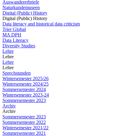
Auswandererbriefe
Naturkundemuseen
Digital (Public) History
Digital (Public) History
Data literacy and historical data criticism
Trier Global
MA DPH
Data Literacy
Diversity Studies
Lehre
Lehre
Lehre
Lehre
Sprechstunden
Wintersemester 2025/26
Wintersemester 2024/25
Sommersemester 2024
Wintersemester 2023-24
Sommersemester 2023
Archiv
Archiv
Sommersemester 2023
Sommersemester 2022
Wintersemester 2021/22
Sommersemester 2021