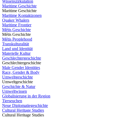
Wissenszirkulation
Maritime Geschichte
Maritime Geschichte
Maritime Kontaktzonen
Quaker Whalers
Maritime Frontier
Métis Geschichte
Métis Geschichte
Métis Peoplehood
Transkulturalität
Land und Identität
Materielle Kultur
Geschlechtergeschichte
Geschlechtergeschichte
Male Gender Identities
Race, Gender & Body
Umweltgeschichte
Umweltgeschichte
Geschichte & Natur
Umweltwissen
Globalisierung in der Region
Tierseuchen
Neue Diplomatiegeschichte
Cultural Heritage Studies
Cultural Heritage Studies