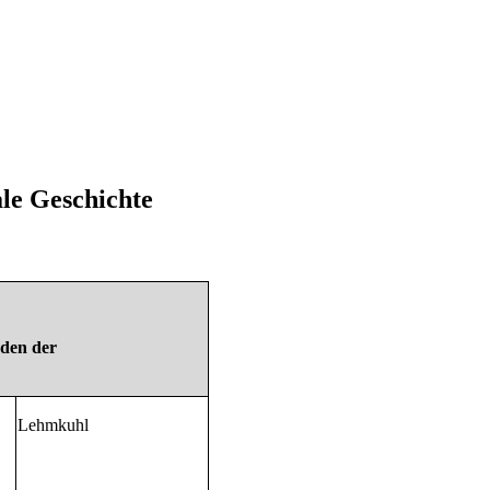
le Geschichte
oden der
Lehmkuhl