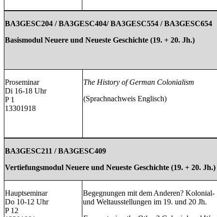
BA3GESC204 / BA3GESC404/ BA3GESC554 / BA3GESC654
Basismodul Neuere und Neueste Geschichte (19. + 20. Jh.)
Proseminar
The History of German Colonialism
Di 16-18 Uhr
(Sprachnachweis Englisch)
P 1
13301918
BA3GESC211 / BA3GESC409
Vertiefungsmodul Neuere und Neueste Geschichte (19. + 20. Jh.)
Hauptseminar
Begegnungen mit dem Anderen? Kolonial-
Do 10-12 Uhr
und Weltausstellungen im 19. und 20 Jh.
P 12