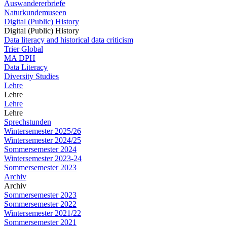
Auswandererbriefe
Naturkundemuseen
Digital (Public) History
Digital (Public) History
Data literacy and historical data criticism
Trier Global
MA DPH
Data Literacy
Diversity Studies
Lehre
Lehre
Lehre
Lehre
Sprechstunden
Wintersemester 2025/26
Wintersemester 2024/25
Sommersemester 2024
Wintersemester 2023-24
Sommersemester 2023
Archiv
Archiv
Sommersemester 2023
Sommersemester 2022
Wintersemester 2021/22
Sommersemester 2021