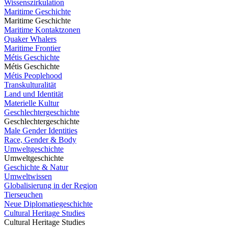
Wissenszirkulation
Maritime Geschichte
Maritime Geschichte
Maritime Kontaktzonen
Quaker Whalers
Maritime Frontier
Métis Geschichte
Métis Geschichte
Métis Peoplehood
Transkulturalität
Land und Identität
Materielle Kultur
Geschlechtergeschichte
Geschlechtergeschichte
Male Gender Identities
Race, Gender & Body
Umweltgeschichte
Umweltgeschichte
Geschichte & Natur
Umweltwissen
Globalisierung in der Region
Tierseuchen
Neue Diplomatiegeschichte
Cultural Heritage Studies
Cultural Heritage Studies