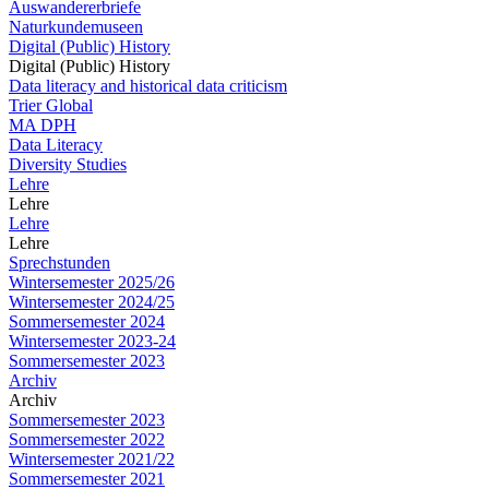
Auswandererbriefe
Naturkundemuseen
Digital (Public) History
Digital (Public) History
Data literacy and historical data criticism
Trier Global
MA DPH
Data Literacy
Diversity Studies
Lehre
Lehre
Lehre
Lehre
Sprechstunden
Wintersemester 2025/26
Wintersemester 2024/25
Sommersemester 2024
Wintersemester 2023-24
Sommersemester 2023
Archiv
Archiv
Sommersemester 2023
Sommersemester 2022
Wintersemester 2021/22
Sommersemester 2021