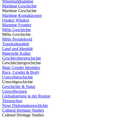
Wissenszirkulation
Maritime Geschichte
Maritime Geschichte
Maritime Kontaktzonen
Quaker Whalers
Maritime Frontier
Métis Geschichte
Métis Geschichte
Métis Peoplehood
Transkulturalität
Land und Identität
Materielle Kultur
Geschlechtergeschichte
Geschlechtergeschichte
Male Gender Identities
Race, Gender & Body
Umweltgeschichte
Umweltgeschichte
Geschichte & Natur
Umweltwissen
Globalisierung in der Region
Tierseuchen
Neue Diplomatiegeschichte
Cultural Heritage Studies
Cultural Heritage Studies