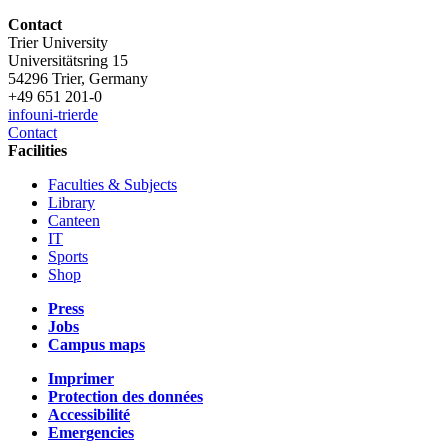
Contact
Trier University
Universitätsring 15
54296 Trier, Germany
+49 651 201-0
info
uni-trier
de
Contact
Facilities
Faculties & Subjects
Library
Canteen
IT
Sports
Shop
Press
Jobs
Campus maps
Imprimer
Protection des données
Accessibilité
Emergencies