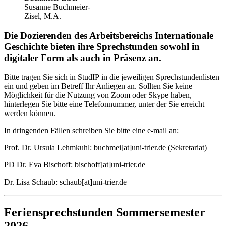
Susanne Buchmeier-
Zisel, M.A.
Die Dozierenden des Arbeitsbereichs Internationale
Geschichte bieten ihre Sprechstunden sowohl in
digitaler Form als auch in Präsenz an.
Bitte tragen Sie sich in StudIP in die jeweiligen Sprechstundenlisten
ein und geben im Betreff Ihr Anliegen an. Sollten Sie keine
Möglichkeit für die Nutzung von Zoom oder Skype haben,
hinterlegen Sie bitte eine Telefonnummer, unter der Sie erreicht
werden können.
In dringenden Fällen schreiben Sie bitte eine e-mail an:
Prof. Dr. Ursula Lehmkuhl: buchmei[at]uni-trier.de (Sekretariat)
PD Dr. Eva Bischoff: bischoff[at]uni-trier.de
Dr. Lisa Schaub: schaub[at]uni-trier.de
Feriensprechstunden Sommersemester