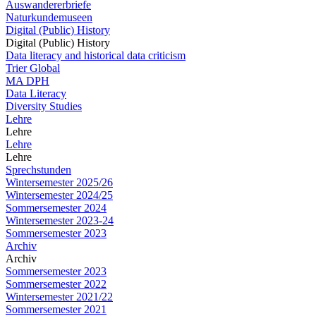
Auswandererbriefe
Naturkundemuseen
Digital (Public) History
Digital (Public) History
Data literacy and historical data criticism
Trier Global
MA DPH
Data Literacy
Diversity Studies
Lehre
Lehre
Lehre
Lehre
Sprechstunden
Wintersemester 2025/26
Wintersemester 2024/25
Sommersemester 2024
Wintersemester 2023-24
Sommersemester 2023
Archiv
Archiv
Sommersemester 2023
Sommersemester 2022
Wintersemester 2021/22
Sommersemester 2021