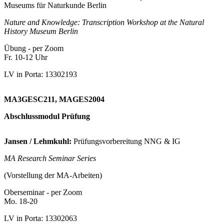
Museums für Naturkunde Berlin
Nature and Knowledge: Transcription Workshop at the Natural
History Museum Berlin
Übung - per Zoom
Fr. 10-12 Uhr
LV in Porta: 13302193
MA3GESC211, MAGES2004
Abschlussmodul Prüfung
Jansen / Lehmkuhl:
Prüfungsvorbereitung NNG & IG
MA Research Seminar Series
(Vorstellung der MA-Arbeiten)
Oberseminar - per Zoom
Mo. 18-20
LV in Porta: 13302063