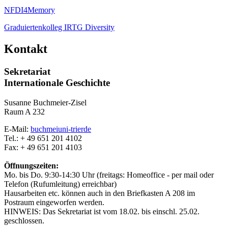
NFDI4Memory
Graduiertenkolleg IRTG Diversity
Kontakt
Sekretariat
Internationale Geschichte
Susanne Buchmeier-Zisel
Raum A 232
E-Mail:
buchmei
uni-trier
de
Tel.: + 49 651 201 4102
Fax: + 49 651 201 4103
Öffnungszeiten:
Mo. bis Do. 9:30-14:30 Uhr (freitags: Homeoffice - per mail oder
Telefon (Rufumleitung) erreichbar)
Hausarbeiten etc. können auch in den Briefkasten A 208 im
Postraum eingeworfen werden.
HINWEIS: Das Sekretariat ist vom 18.02. bis einschl. 25.02.
geschlossen.