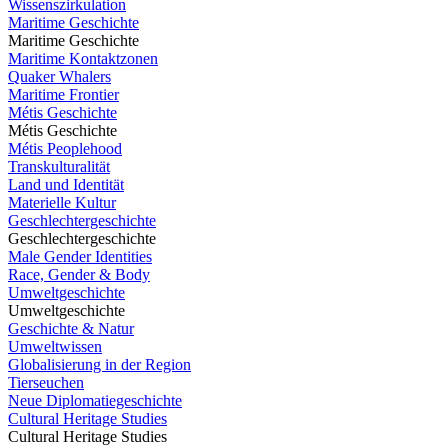
Wissenszirkulation
Maritime Geschichte
Maritime Geschichte
Maritime Kontaktzonen
Quaker Whalers
Maritime Frontier
Métis Geschichte
Métis Geschichte
Métis Peoplehood
Transkulturalität
Land und Identität
Materielle Kultur
Geschlechtergeschichte
Geschlechtergeschichte
Male Gender Identities
Race, Gender & Body
Umweltgeschichte
Umweltgeschichte
Geschichte & Natur
Umweltwissen
Globalisierung in der Region
Tierseuchen
Neue Diplomatiegeschichte
Cultural Heritage Studies
Cultural Heritage Studies