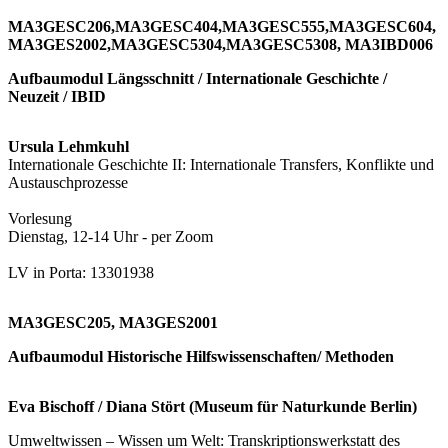
MA3GESC206,MA3GESC404,MA3GESC555,MA3GESC604,
MA3GES2002,MA3GESC5304,MA3GESC5308, MA3IBD006
Aufbaumodul Längsschnitt / Internationale Geschichte /
Neuzeit / IBID
Ursula Lehmkuhl
Internationale Geschichte II: Internationale Transfers, Konflikte und
Austauschprozesse
Vorlesung
Dienstag, 12-14 Uhr - per Zoom
LV in Porta: 13301938
MA3GESC205, MA3GES2001
Aufbaumodul Historische Hilfswissenschaften/ Methoden
Eva Bischoff / Diana Stört (Museum für Naturkunde Berlin)
Umweltwissen – Wissen um Welt: Transkriptionswerkstatt des