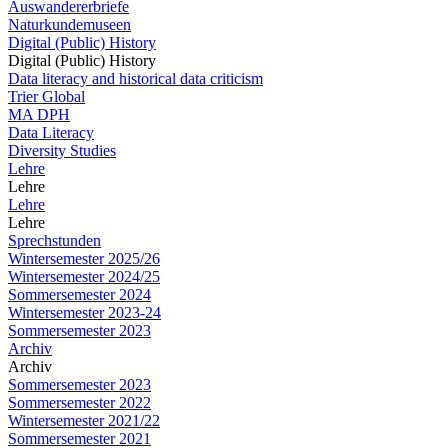
Auswandererbriefe
Naturkundemuseen
Digital (Public) History
Digital (Public) History
Data literacy and historical data criticism
Trier Global
MA DPH
Data Literacy
Diversity Studies
Lehre
Lehre
Lehre
Lehre
Sprechstunden
Wintersemester 2025/26
Wintersemester 2024/25
Sommersemester 2024
Wintersemester 2023-24
Sommersemester 2023
Archiv
Archiv
Sommersemester 2023
Sommersemester 2022
Wintersemester 2021/22
Sommersemester 2021