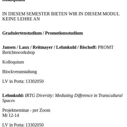
IN DIESEM SEMESTER BIETEN WIR IN DIESEM MODUL
KEINE LEHRE AN
Graduiertenstudium / Promotionsstudium
Jansen / Laux / Reitmayer / Lehmkuhl / Bischoff:
PROMT
Berichtsworkshop
Kolloquium
Blockveranstaltung
LV in Porta: 13302050
Lehmkuhl:
IRTG Diversity: Mediating Difference in Transcultural
Spaces
Projektseminar - per Zoom
Mi 12-14
LV in Porta: 13302050