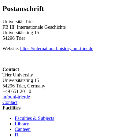
Postanschrift
Universität Trier
FB III, Internationale Geschichte
Universitätsring 15
54296 Trier
Website:
https://international-history.uni-trier.de
Contact
Trier University
Universitätsring 15
54296 Trier, Germany
+49 651 201-0
info
uni-trier
de
Contact
Facilities
Faculties & Subjects
Library
Canteen
IT