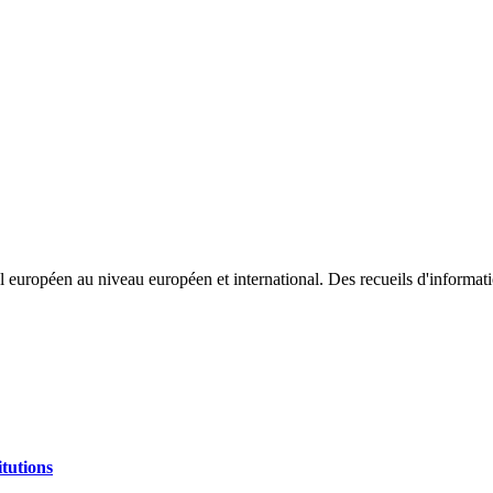
l européen au niveau européen et international. Des recueils d'informatio
itutions