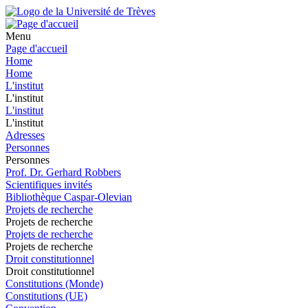
Menu
Page d'accueil
Home
Home
L'institut
L'institut
L'institut
L'institut
Adresses
Personnes
Personnes
Prof. Dr. Gerhard Robbers
Scientifiques invités
Bibliothèque Caspar-Olevian
Projets de recherche
Projets de recherche
Projets de recherche
Projets de recherche
Droit constitutionnel
Droit constitutionnel
Constitutions (Monde)
Constitutions (UE)