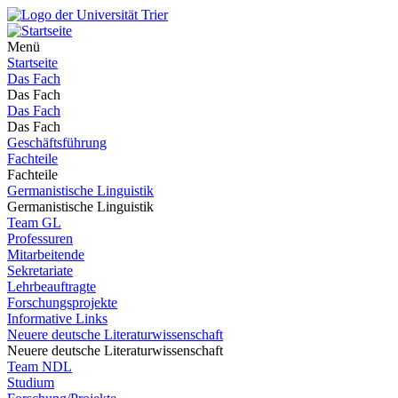
Menü
Startseite
Das Fach
Das Fach
Das Fach
Das Fach
Geschäftsführung
Fachteile
Fachteile
Germanistische Linguistik
Germanistische Linguistik
Team GL
Professuren
Mitarbeitende
Sekretariate
Lehrbeauftragte
Forschungsprojekte
Informative Links
Neuere deutsche Literaturwissenschaft
Neuere deutsche Literaturwissenschaft
Team NDL
Studium