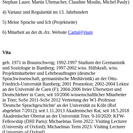
Stephan Lauer, Martin Uhrmacher, Claudine Moulin, Michel Pauly)
4) Varianz und Regularität im 13. Jahrhundert
5) Meine Sprache und Ich (Projektseite)
6) Mitarbeit an der dt.-frz. Website
Cartul@rium
Vita
geb. 1971 in Braunschweig; 1992-1997 Studium der Germanistik
und Soziologie in Bamberg; 1997-2002 wiss. Hilfskraft, wiss.
Projektmitarbeiter und Lehrbeauftragter (deutsche
Sprachwissenschaft, germanistische Mediävistik) an der Otto-
Friedrich-Universität Bamberg; 2001 Promotion; 2002-2004 Lektor
an der Université de Caen (F); 2004-2006 freier Übersetzer und
Deutschlehrer in Caen; seit 10/2006 wissenschaftlicher Mitarbeiter
in Trier; SoSe 2011-SoSe 2012 Vertretung der W1-Professur
'Deutsche Sprachgeschichte' an der Universität zu Köln (Ruf
abgelehnt 7/2012); seit 1.11.2013 Akademischer Rat, seit 18.5.2018
Akademischer Oberrat an der Universität Trier. 9-10/2020: KFW-
Fellowship (DHI Paris); Michaelmas Term 2022: Visiting Lecturer
(University of Oxford); Michaelmas Term 2023: Visiting Lecturer
(University of Oxford).