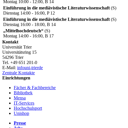
Montag 10:00 - 12:00, B 14
Einführung in die mediävistische Literaturwissenschaft
(S)
Dienstag 14:00 - 16:00, P 12
Einführung in die mediävistische Literaturwissenschaft
(S)
Dienstag 16:00 - 18:00, B 14
„Mittelhochdeutsch“
(S)
Montag 14:00 - 16:00, B 17
Kontakt
Universität Trier
Universitätsring 15
54296 Trier
Tel. +49 651 201-0
E-Mail:
info
uni-trier
de
Zentrale Kontakte
Einrichtungen
Fächer & Fachbereiche
Bibliothek
Mensa
IT-Services
Hochschulsport
Unishop
Presse