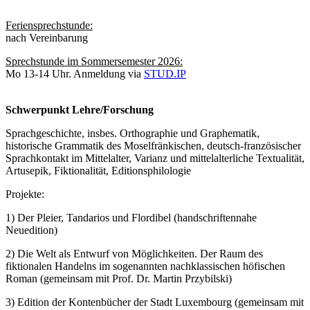
Feriensprechstunde:
nach Vereinbarung
Sprechstunde im Sommersemester 2026:
Mo 13-14 Uhr. Anmeldung via
STUD.IP
Schwerpunkt Lehre/Forschung
Sprachgeschichte, insbes. Orthographie und Graphematik,
historische Grammatik des Moselfränkischen, deutsch-französischer
Sprachkontakt im Mittelalter, Varianz und mittelalterliche Textualität,
Artusepik, Fiktionalität, Editionsphilologie
Projekte:
1) Der Pleier, Tandarios und Flordibel (handschriftennahe
Neuedition)
2) Die Welt als Entwurf von Möglichkeiten. Der Raum des
fiktionalen Handelns im sogenannten nachklassischen höfischen
Roman (gemeinsam mit Prof. Dr. Martin Przybilski)
3) Edition der Kontenbücher der Stadt Luxembourg (gemeinsam mit