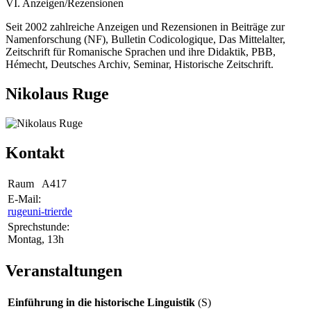
VI. Anzeigen/Rezensionen
Seit 2002 zahlreiche Anzeigen und Rezensionen in Beiträge zur
Namenforschung (NF), Bulletin Codicologique, Das Mittelalter,
Zeitschrift für Romanische Sprachen und ihre Didaktik, PBB,
Hémecht, Deutsches Archiv, Seminar, Historische Zeitschrift.
Nikolaus Ruge
Kontakt
Raum
A417
E-Mail:
ruge
uni-trier
de
Sprechstunde:
Montag, 13h
Veranstaltungen
Einführung in die historische Linguistik
(S)