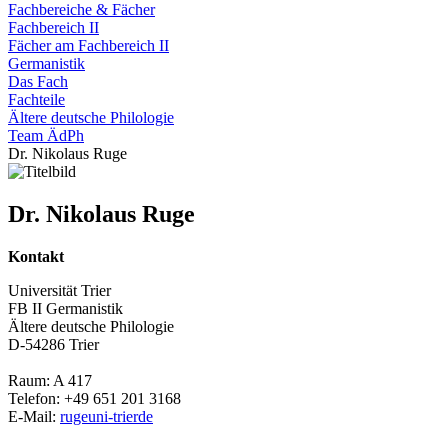
Fachbereiche & Fächer
Fachbereich II
Fächer am Fachbereich II
Germanistik
Das Fach
Fachteile
Ältere deutsche Philologie
Team ÄdPh
Dr. Nikolaus Ruge
Dr. Nikolaus Ruge
Kontakt
Universität Trier
FB II Germanistik
Ältere deutsche Philologie
D-54286 Trier
Raum: A 417
Telefon: +49 651 201 3168
E-Mail:
ruge
uni-trier
de