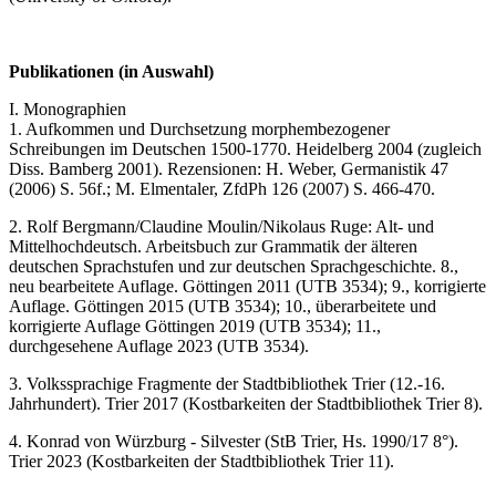
Publikationen (in Auswahl)
I. Monographien
1. Aufkommen und Durchsetzung morphembezogener
Schreibungen im Deutschen 1500-1770. Heidelberg 2004 (zugleich
Diss. Bamberg 2001). Rezensionen: H. Weber, Germanistik 47
(2006) S. 56f.; M. Elmentaler, ZfdPh 126 (2007) S. 466-470.
2. Rolf Bergmann/Claudine Moulin/Nikolaus Ruge: Alt- und
Mittelhochdeutsch. Arbeitsbuch zur Grammatik der älteren
deutschen Sprachstufen und zur deutschen Sprachgeschichte. 8.,
neu bearbeitete Auflage. Göttingen 2011 (UTB 3534); 9., korrigierte
Auflage. Göttingen 2015 (UTB 3534); 10., überarbeitete und
korrigierte Auflage Göttingen 2019 (UTB 3534); 11.,
durchgesehene Auflage 2023 (UTB 3534).
3. Volkssprachige Fragmente der Stadtbibliothek Trier (12.-16.
Jahrhundert). Trier 2017 (Kostbarkeiten der Stadtbibliothek Trier 8).
4. Konrad von Würzburg - Silvester (StB Trier, Hs. 1990/17 8°).
Trier 2023 (Kostbarkeiten der Stadtbibliothek Trier 11).