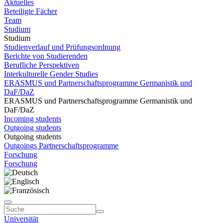
Aktuelles
Beteiligte Fächer
Team
Studium
Studium
Studienverlauf und Prüfungsordnung
Berichte von Studierenden
Berufliche Perspektiven
Interkulturelle Gender Studies
ERASMUS und Partnerschaftsprogramme Germanistik und
DaF/DaZ
ERASMUS und Partnerschaftsprogramme Germanistik und
DaF/DaZ
Incoming students
Outgoing students
Outgoing students
Outgoings Partnerschaftsprogramme
Forschung
Forschung
Universität