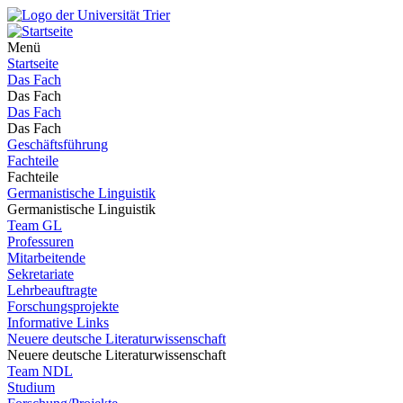
Menü
Startseite
Das Fach
Das Fach
Das Fach
Das Fach
Geschäftsführung
Fachteile
Fachteile
Germanistische Linguistik
Germanistische Linguistik
Team GL
Professuren
Mitarbeitende
Sekretariate
Lehrbeauftragte
Forschungsprojekte
Informative Links
Neuere deutsche Literaturwissenschaft
Neuere deutsche Literaturwissenschaft
Team NDL
Studium