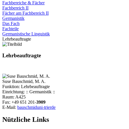
Fachbereiche & Fächer
Fachbereich II
Fächer am Fachbereich II
Germanistik
Das Fach
Fachteile
Germanistische Linguistik
Lehrbeauftragte
Lehrbeauftragte
Suse Bauschmid, M. A.
Funktion: Lehrbeauftragte
Einrichtung: :: Germanistik ::
Raum: A425
Fax: +49 651 201-
3909
E-Mail:
bauschmid
uni-trier
de
Nützliche Links