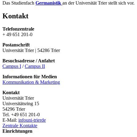
Das Studienfach
Germanistik
an der Universität Trier stellt sich vor.
Kontakt
Telefonzentrale
+ 49 651 201-0
Postanschrift
Universität Trier | 54286 Trier
Besuchsadresse / Anfahrt
Campus I
/
Campus II
Informationen für Medien
Kommunikation & Marketing
Kontakt
Universität Trier
Universitätsring 15
54296 Trier
Tel. +49 651 201-0
E-Mail:
info
uni-trier
de
Zentrale Kontakte
Einrichtungen