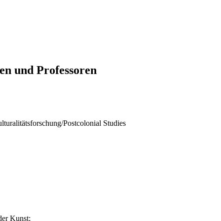
en und Professoren
lturalitätsforschung/Postcolonial Studies
der Kunst;