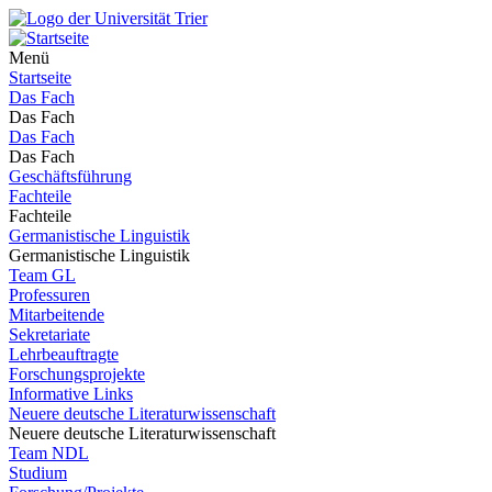
Menü
Startseite
Das Fach
Das Fach
Das Fach
Das Fach
Geschäftsführung
Fachteile
Fachteile
Germanistische Linguistik
Germanistische Linguistik
Team GL
Professuren
Mitarbeitende
Sekretariate
Lehrbeauftragte
Forschungsprojekte
Informative Links
Neuere deutsche Literaturwissenschaft
Neuere deutsche Literaturwissenschaft
Team NDL
Studium