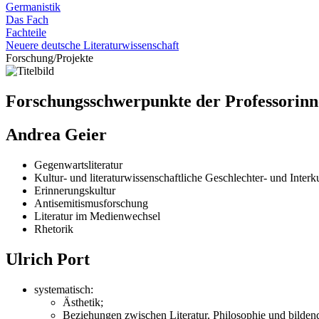
Germanistik
Das Fach
Fachteile
Neuere deutsche Literaturwissenschaft
Forschung/Projekte
Forschungsschwerpunkte der Professorinn
Andrea Geier
Gegenwartsliteratur
Kultur- und literaturwissenschaftliche Geschlechter- und Interku
Erinnerungskultur
Antisemitismusforschung
Literatur im Medienwechsel
Rhetorik
Ulrich Port
systematisch:
Ästhetik;
Beziehungen zwischen Literatur, Philosophie und bilden