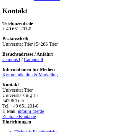
Kontakt
Telefonzentrale
+ 49 651 201-0
Postanschrift
Universität Trier | 54286 Trier
Besuchsadresse / Anfahrt
Campus I
/
Campus II
Informationen für Medien
Kommunikation & Marketing
Kontakt
Universität Trier
Universitätsring 15
54296 Trier
Tel. +49 651 201-0
E-Mail:
info
uni-trier
de
Zentrale Kontakte
Einrichtungen
Fächer & Fachbereiche