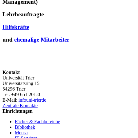
Management)
Lehrbeauftragte
Hilfskräfte
und
ehemalige Mitarbeiter
Kontakt
Universität Trier
Universitätsring 15
54296 Trier
Tel. +49 651 201-0
E-Mail:
info
uni-trier
de
Zentrale Kontakte
Einrichtungen
Fächer & Fachbereiche
Bibliothek
Mensa