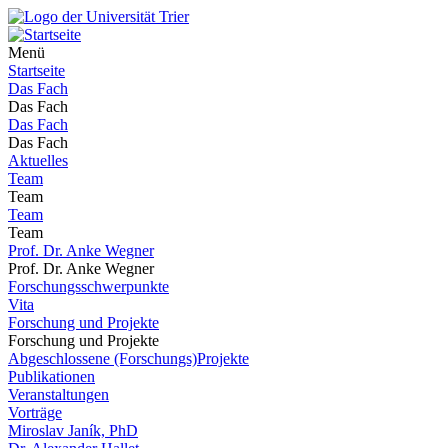
Menü
Startseite
Das Fach
Das Fach
Das Fach
Das Fach
Aktuelles
Team
Team
Team
Team
Prof. Dr. Anke Wegner
Prof. Dr. Anke Wegner
Forschungsschwerpunkte
Vita
Forschung und Projekte
Forschung und Projekte
Abgeschlossene (Forschungs)Projekte
Publikationen
Veranstaltungen
Vorträge
Miroslav Janík, PhD