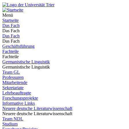
Menü
Startseite
Das Fach
Das Fach
Das Fach
Das Fach
Geschäftsführung
Fachteile
Fachteile
Germanistische Linguistik
Germanistische Linguistik
Team GL
Professuren
Mitarbeitende
Sekretariate
Lehrbeauftragte
Forschungsprojekte
Informative Links
Neuere deutsche Literaturwissenschaft
Neuere deutsche Literaturwissenschaft
Team NDL
Studium