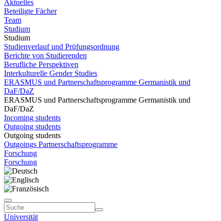
Aktuelles
Beteiligte Fächer
Team
Studium
Studium
Studienverlauf und Prüfungsordnung
Berichte von Studierenden
Berufliche Perspektiven
Interkulturelle Gender Studies
ERASMUS und Partnerschaftsprogramme Germanistik und
DaF/DaZ
ERASMUS und Partnerschaftsprogramme Germanistik und
DaF/DaZ
Incoming students
Outgoing students
Outgoing students
Outgoings Partnerschaftsprogramme
Forschung
Forschung
Universität