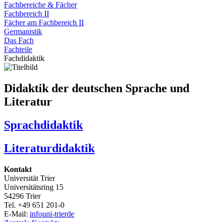
Fachbereiche & Fächer
Fachbereich II
Fächer am Fachbereich II
Germanistik
Das Fach
Fachteile
Fachdidaktik
Didaktik der deutschen Sprache und
Literatur
Sprachdidaktik
Literaturdidaktik
Kontakt
Universität Trier
Universitätsring 15
54296 Trier
Tel. +49 651 201-0
E-Mail:
info
uni-trier
de