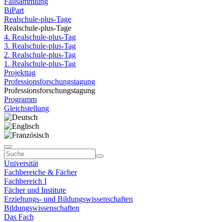
Fallsammlung
BiPart
Realschule-plus-Tage
Realschule-plus-Tage
4. Realschule-plus-Tag
3. Realschule-plus-Tag
2. Realschule-plus-Tag
1. Realschule-plus-Tag
Projekttag
Professionsforschungstagung
Professionsforschungstagung
Programm
Gleichstellung
Universität
Fachbereiche & Fächer
Fachbereich I
Fächer und Institute
Erziehungs- und Bildungswissenschaften
Bildungswissenschaften
Das Fach