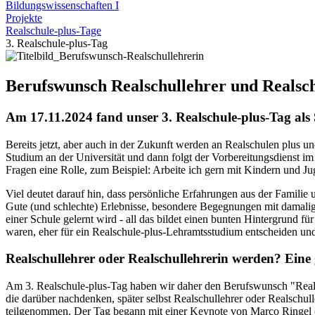
Bildungswissenschaften I
Projekte
Realschule-plus-Tage
3. Realschule-plus-Tag
Berufswunsch Realschullehrer und Realsch
Am 17.11.2024 fand unser 3. Realschule-plus-Tag als S
Bereits jetzt, aber auch in der Zukunft werden an Realschulen plus u
Studium an der Universität und dann folgt der Vorbereitungsdienst i
Fragen eine Rolle, zum Beispiel: Arbeite ich gern mit Kindern und Ju
Viel deutet darauf hin, dass persönliche Erfahrungen aus der Familie
Gute (und schlechte) Erlebnisse, besondere Begegnungen mit damalige
einer Schule gelernt wird - all das bildet einen bunten Hintergrund
waren, eher für ein Realschule-plus-Lehramtsstudium entscheiden und 
Realschullehrer oder Realschullehrerin werden? Eine 
Am 3. Realschule-plus-Tag haben wir daher den Berufswunsch "Realsch
die darüber nachdenken, später selbst Realschullehrer oder Realschu
teilgenommen. Der Tag begann mit einer Keynote von Marco Ringel (