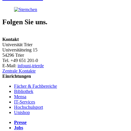
Folgen Sie uns.
Kontakt
Universität Trier
Universitätsring 15
54296 Trier
Tel. +49 651 201-0
E-Mail:
info
uni-trier
de
Zentrale Kontakte
Einrichtungen
Fächer & Fachbereiche
Bibliothek
Mensa
IT-Services
Hochschulsport
Unishop
Presse
Jobs