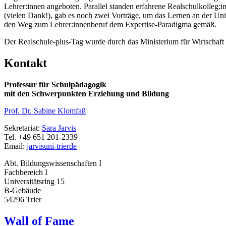
Lehrer:innen angeboten. Parallel standen erfahrene Realschulkolleg:in
(vielen Dank!), gab es noch zwei Vorträge, um das Lernen an der Uni
den Weg zum Lehrer:innenberuf dem Expertise-Paradigma gemäß.
Der Realschule-plus-Tag wurde durch das Ministerium für Wirtschaft
Kontakt
Professur für Schulpädagogik
mit den Schwerpunkten Erziehung und Bildung
Prof. Dr. Sabine Klomfaß
Sekretariat:
Sara Jarvis
Tel. +49 651 201-2339
Email:
jarvis
uni-trier
de
Abt. Bildungswissenschaften I
Fachbereich I
Universitätsring 15
B-Gebäude
54296 Trier
Wall of Fame