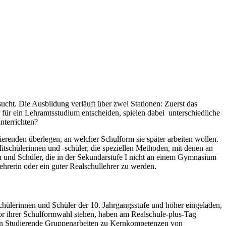
ucht. Die Ausbildung verläuft über zwei Stationen: Zuerst das
für ein Lehramtsstudium entscheiden, spielen dabei unterschiedliche
nterrichten?
ierenden überlegen, an welcher Schulform sie später arbeiten wollen.
itschülerinnen und -schüler, die speziellen Methoden, mit denen an
en und Schüler, die in der Sekundarstufe I nicht an einem Gymnasium
ehrerin oder ein guter Realschullehrer zu werden.
chülerinnen und Schüler der 10. Jahrgangsstufe und höher eingeladen,
vor ihrer Schulformwahl stehen, haben am Realschule-plus-Tag
ben Studierende Gruppenarbeiten zu Kernkompetenzen von