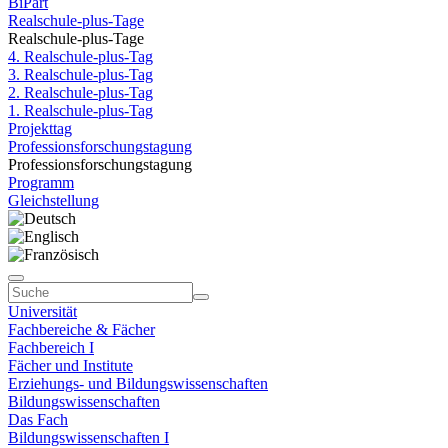
BiPart
Realschule-plus-Tage
Realschule-plus-Tage
4. Realschule-plus-Tag
3. Realschule-plus-Tag
2. Realschule-plus-Tag
1. Realschule-plus-Tag
Projekttag
Professionsforschungstagung
Professionsforschungstagung
Programm
Gleichstellung
Universität
Fachbereiche & Fächer
Fachbereich I
Fächer und Institute
Erziehungs- und Bildungswissenschaften
Bildungswissenschaften
Das Fach
Bildungswissenschaften I