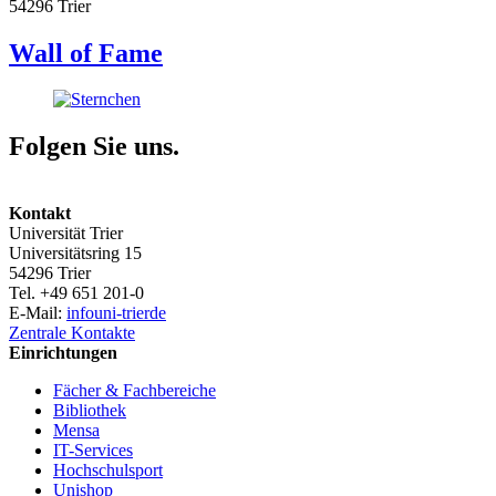
54296 Trier
Wall of Fame
Folgen Sie uns.
Kontakt
Universität Trier
Universitätsring 15
54296 Trier
Tel. +49 651 201-0
E-Mail:
info
uni-trier
de
Zentrale Kontakte
Einrichtungen
Fächer & Fachbereiche
Bibliothek
Mensa
IT-Services
Hochschulsport
Unishop