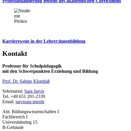
Professionalisierung jenseits des akademischen Curriculums
Karrierewege in der Lehrer:innenbildung
Kontakt
Professur für Schulpädagogik
mit den Schwerpunkten Erziehung und Bildung
Prof. Dr. Sabine Klomfaß
Sekretariat:
Sara Jarvis
Tel. +49 651 201-2339
Email:
jarvis
uni-trier
de
Abt. Bildungswissenschaften I
Fachbereich I
Universitätsring 15
B-Gebäude