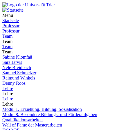
Menü
Startseite
Professur
Professur
Team
Team
Team
Team
Sabine Klomfaß
Sara Jarvis
Nele Breidbach
Samuel Schmelzer
Raimund Winkels
Denny Roos
Lehre
Lehre
Lehre
Lehre
Modul 1. Erziehung, Bildung, Sozialisation
Modul 8. Besondere Bildungs- und Förderaufgaben
Qualifikationsarbeiten
Wall of Fame der Masterarbeiten