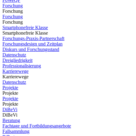
FoWeQF
Forschung
Forschung
Forschung
Forschung
Smartphonefreie Klasse
Smartphonefreie Klasse
Forschungs-Praxis-Partnerschaft
Forschungsdesign und Zeitplan
Diskurs und Forschungsstand
Datenschutz
Dreigliedrigkeit
Professionalisierung
Karrierewege
Karrierewege
Datenschutz
Projekte
Projekte
Projekte
Projekte
DiBeVi
DiBeVi
Beratung
Fachtage und Fortbildungsangebote
Fallsammlung