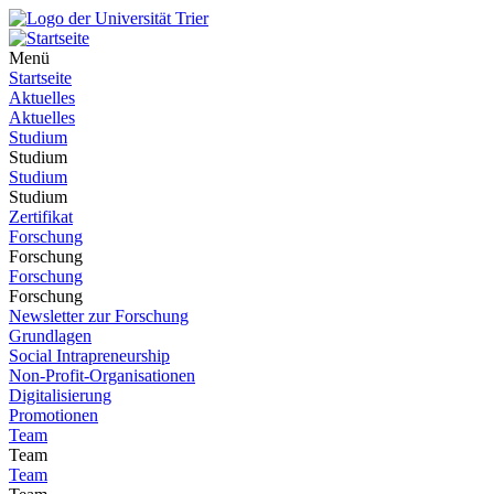
Menü
Startseite
Aktuelles
Aktuelles
Studium
Studium
Studium
Studium
Zertifikat
Forschung
Forschung
Forschung
Forschung
Newsletter zur Forschung
Grundlagen
Social Intrapreneurship
Non-Profit-Organisationen
Digitalisierung
Promotionen
Team
Team
Team