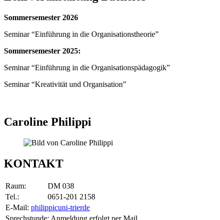
Sommersemester 2026
Seminar “Einführung in die Organisationstheorie”
Sommersemester 2025:
Seminar “Einführung in die Organisationspädagogik”
Seminar “Kreativität und Organisation”
Caroline Philippi
KONTAKT
Raum:
DM 038
Tel.:
0651-201 2158
E-Mail:
philippic
uni-trier
de
Sprechstunde: Anmeldung erfolgt per Mail.