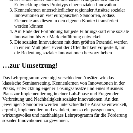
Entwicklung eines Prototyps einer sozialen Innovation
Kennenlernen unterschiedlicher regionaler Ansätze sozialer
Innovationen an vier europäischen Standorten, sodass
Elemente aus diesen in den eigenen Kontext transferiert
werden können
Am Ende der Fortbildung hat jede Führungskraft eine soziale
Innovation bis zur Markteinführung entwickelt
Die sozialen Innovationen mit dem größten Potential werden
in einem Multiplier-Event der Öffentlichkeit vorgestellt, um
die Bedeutung sozialer Innovationen hervorzuheben.
…zur Umsetzung!
Das Lehrprogramm vereinigt verschiedene Ansätze wie das
klassische Seminarsetting, Kennenlernen von Innovationen in der
Praxis, Entwicklung eigener Lösungsansätze und eines Business-
Plans zur Implementierung in einer Lab-Phase und Fragen der
Verbreitung und Nachhaltigkeit sozialer Innovationen. An den
jeweiligen Standorten werden unterschiedliche Ansätze entwickelt,
erprobt, implementiert und evaluiert, um so ein passgenaues,
wirkungsvolles und nachhaltiges Lehrprogramm für die Förderung
sozialer Innovationen zu gewinnen.