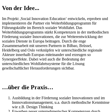
Von der Idee...
Im Projekt ‚Social Innovation Education‘ entwickeln, erproben und
implementieren die Partner ein Weiterbildungsprogramm für
Führungskräfte im Bereich sozialer Wohlfahrt. Das
Weiterbildungsprogramms stärkt Kompetenzen in der methodischen
Förderung sozialer Innovationen, die zur Weiterentwicklung der
sozialen Dienste in Europa beitragen. Durch die enge
Zusammenarbeit mit unseren Partnern in Bilbao, Brüssel,
Heidelberg und Oslo verknüpfen wir unterschiedliche regionale
Akteure innerhalb Europas miteinander und erzeugen so
Synergieeffekte. Dabei wird auch die Bedeutung der
unterschiedlichen Wohlfahrtssysteme für die Lösung
gesellschaftlicher Herausforderungen sichtbar.
…über die Praxis…
Ausbildung in der Förderung sozialer Innovationen und im
Innnovationsmanagement, u.a. durch methodische Kenntnisse
wie z.B. Design Thinking
Erwerben neuer unternehmerischer Kompetenzen durch