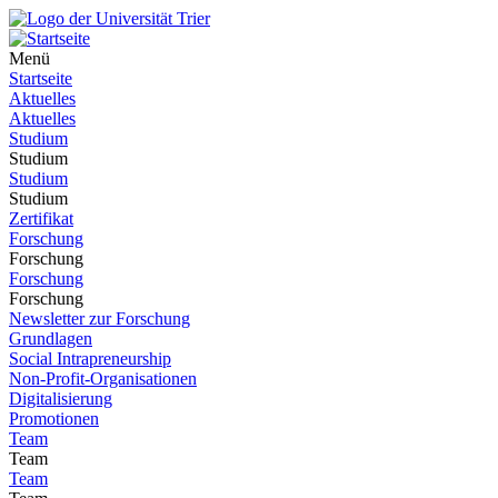
Menü
Startseite
Aktuelles
Aktuelles
Studium
Studium
Studium
Studium
Zertifikat
Forschung
Forschung
Forschung
Forschung
Newsletter zur Forschung
Grundlagen
Social Intrapreneurship
Non-Profit-Organisationen
Digitalisierung
Promotionen
Team
Team
Team