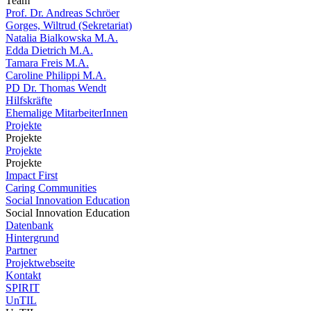
Team
Prof. Dr. Andreas Schröer
Gorges, Wiltrud (Sekretariat)
Natalia Bialkowska M.A.
Edda Dietrich M.A.
Tamara Freis M.A.
Caroline Philippi M.A.
PD Dr. Thomas Wendt
Hilfskräfte
Ehemalige MitarbeiterInnen
Projekte
Projekte
Projekte
Projekte
Impact First
Caring Communities
Social Innovation Education
Social Innovation Education
Datenbank
Hintergrund
Partner
Projektwebseite
Kontakt
SPIRIT
UnTIL