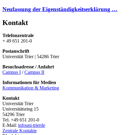
Neufassung der Eigenständigkeitserklärung …
Kontakt
Telefonzentrale
+ 49 651 201-0
Postanschrift
Universität Trier | 54286 Trier
Besuchsadresse / Anfahrt
Campus I
/
Campus II
Informationen für Medien
Kommunikation & Marketing
Kontakt
Universität Trier
Universitätsring 15
54296 Trier
Tel. +49 651 201-0
E-Mail:
info
uni-trier
de
Zentrale Kontakte