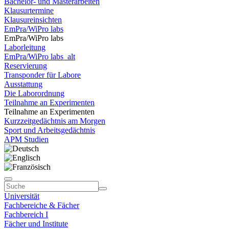
Bachelor- und Masterarbeiten
Klausurtermine
Klausureinsichten
EmPra/WiPro labs
EmPra/WiPro labs
Laborleitung
EmPra/WiPro labs_alt
Reservierung
Transponder für Labore
Ausstattung
Die Laborordnung
Teilnahme an Experimenten
Teilnahme an Experimenten
Kurzzeitgedächtnis am Morgen
Sport und Arbeitsgedächtnis
APM Studien
Universität
Fachbereiche & Fächer
Fachbereich I
Fächer und Institute