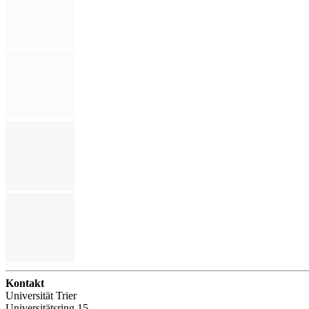
Kontakt
Universität Trier
Universitätsring 15