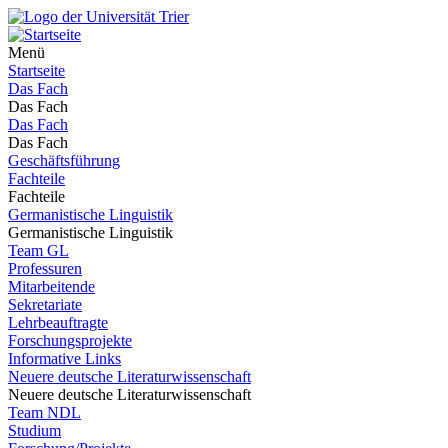
Menü
Startseite
Das Fach
Das Fach
Das Fach
Das Fach
Geschäftsführung
Fachteile
Fachteile
Germanistische Linguistik
Germanistische Linguistik
Team GL
Professuren
Mitarbeitende
Sekretariate
Lehrbeauftragte
Forschungsprojekte
Informative Links
Neuere deutsche Literaturwissenschaft
Neuere deutsche Literaturwissenschaft
Team NDL
Studium