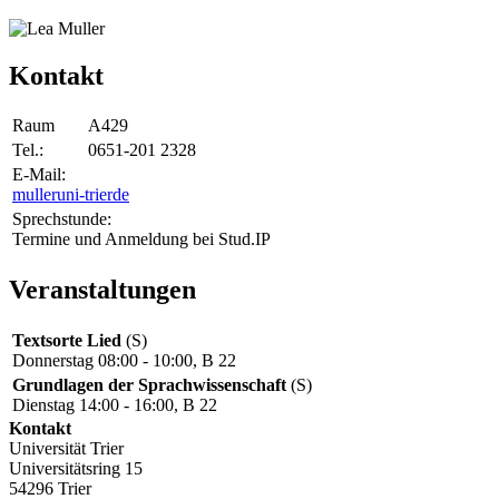
Kontakt
Raum
A429
Tel.:
0651-201 2328
E-Mail:
muller
uni-trier
de
Sprechstunde:
Termine und Anmeldung bei Stud.IP
Veranstaltungen
Textsorte Lied
(S)
Donnerstag 08:00 - 10:00, B 22
Grundlagen der Sprachwissenschaft
(S)
Dienstag 14:00 - 16:00, B 22
Kontakt
Universität Trier
Universitätsring 15
54296 Trier