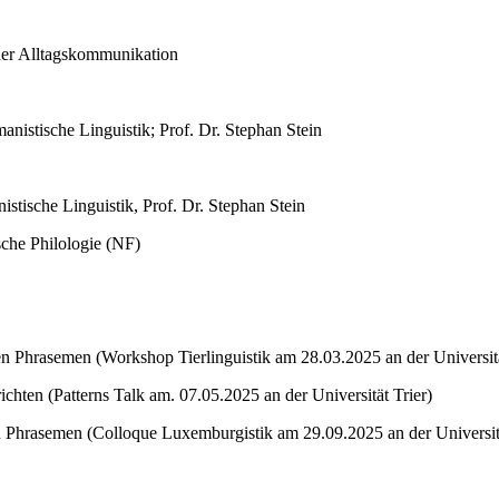
cher Alltagskommunikation
anistische Linguistik; Prof. Dr. Stephan Stein
stische Linguistik, Prof. Dr. Stephan Stein
che Philologie (NF)
n Phrasemen (Workshop Tierlinguistik am 28.03.2025 an der Universit
chten (Patterns Talk am. 07.05.2025 an der Universität Trier)
n Phrasemen (Colloque Luxemburgistik am 29.09.2025 an der Univers