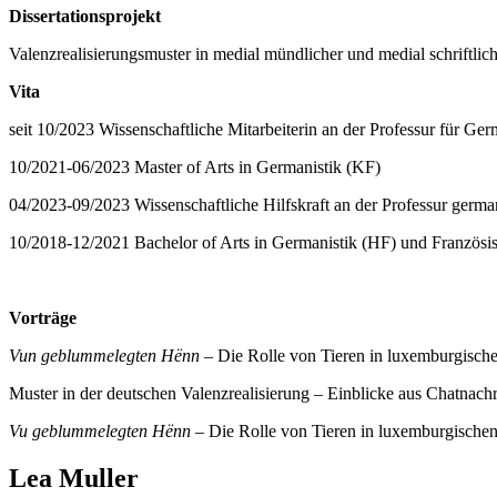
Dissertationsprojekt
Valenzrealisierungsmuster in medial mündlicher und medial schriftli
Vita
seit 10/2023 Wissenschaftliche Mitarbeiterin an der Professur für Germ
10/2021-06/2023 Master of Arts in Germanistik (KF)
04/2023-09/2023 Wissenschaftliche Hilfskraft an der Professur germani
10/2018-12/2021 Bachelor of Arts in Germanistik (HF) und Französis
Vorträge
Vun geblummelegten Hënn
– Die Rolle von Tieren in luxemburgische
Muster in der deutschen Valenzrealisierung – Einblicke aus Chatnachri
Vu geblummelegten Hënn
– Die Rolle von Tieren in luxemburgische
Lea Muller