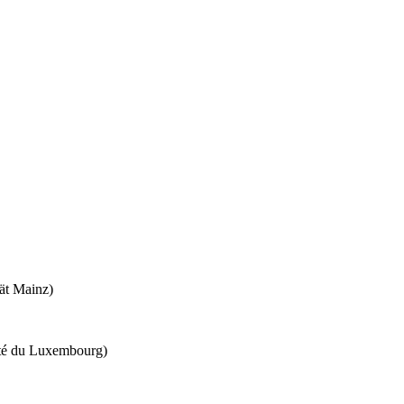
ät Mainz)
ité du Luxembourg)