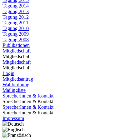
Tagung 2015
Tagung 2014
Tagung 2013
Tagung 2012
Tagung 2011
Tagung 2010
Tagung 2009
Tagung 2008
Publikationen
Mitgliedschaft
Mitgliedschaft
Mitgliedschaft
Mitgliedschaft
Login
Mitgliedsantrag
Wahlordnung
Mailingliste
SprecherInnen & Kontakt
SprecherInnen & Kontakt
SprecherInnen & Kontakt
SprecherInnen & Kontakt
Impressum