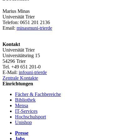
Marius Minas
Universität Trier
Telefon: 0651 201 2136
Email:
minasm
uni-trier
de
Kontakt
Universität Trier
Universitätsring 15
54296 Trier
Tel. +49 651 201-0
E-Mail:
info
uni-trier
de
Zentrale Kontakte
Einrichtungen
Fächer & Fachbereiche
Bibliothek
Mensa
IT-Services
Hochschulsport
Unishop
Presse
Jobs