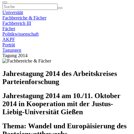
Universität
Fachbereiche & Fächer
Fachbereich III
Fächer
Politikwissenschaft
AKPF
Porträt
Tagungen
Tagung 2014
Jahrestagung 2014 des Arbeitskreises
Parteienforschung
Jahrestagung 2014 am 10./11. Oktob
er
2014
in Kooperation mit der Justus-
Liebig-Universität Gießen
Thema: Wandel und Europäisierung des
Parteienwettbewerbs