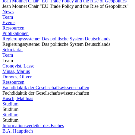
Jean Monnet Chair "EU Trade Policy and the Rise of Geopolitics"
Jean Monnet Chair "EU Trade Policy and the Rise of Geopolitics"
News
Team
Events
Ressourcen
Publikationen
Regierungssysteme: Das politische System Deutschlands
Regierungssysteme: Das politische System Deutschlands
Sekretariat
Team
Team
Cronqvist, Lasse
Minas, Marius
Drewes, Oliver
Ressourcen
Fachdidaktik der Gesellschaftswissenschaften
Fachdidaktik der Gesellschaftswissenschaften
Busch, Matthias
Studium
Studium
Studium
Studium
Informationsverteiler des Faches
B.A. Hauptfach