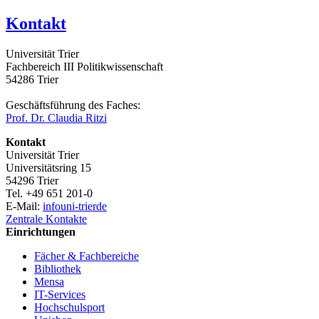
Kontakt
Universität Trier
Fachbereich III Politikwissenschaft
54286 Trier
Geschäftsführung des Faches:
Prof. Dr. Claudia Ritzi
Kontakt
Universität Trier
Universitätsring 15
54296 Trier
Tel. +49 651 201-0
E-Mail:
info
uni-trier
de
Zentrale Kontakte
Einrichtungen
Fächer & Fachbereiche
Bibliothek
Mensa
IT-Services
Hochschulsport