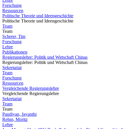
Lehre
Forschung
Ressourcen
Politische Theorie und Ideengeschichte
Politische Theorie und Ideengeschichte
Team
Team
Scherer, Tim
Forschung
Lehre
Publikationen
Regierungslehre: Politik und Wirtschaft Chinas
Regierungslehre: Politik und Wirtschaft Chinas
Sekretariat
Team
Forschung
Ressourcen
Vergleichende Regierungslehre
Vergleichende Regierungslehre
Sekretariat
Team
Team
Pandiyan, Jayanthi
Rehm, Moritz
Lehre