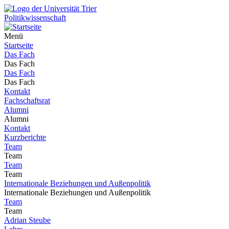
Politikwissenschaft
Menü
Startseite
Das Fach
Das Fach
Das Fach
Das Fach
Kontakt
Fachschaftsrat
Alumni
Alumni
Kontakt
Kurzberichte
Team
Team
Team
Team
Internationale Beziehungen und Außenpolitik
Internationale Beziehungen und Außenpolitik
Team
Team
Adrian Steube