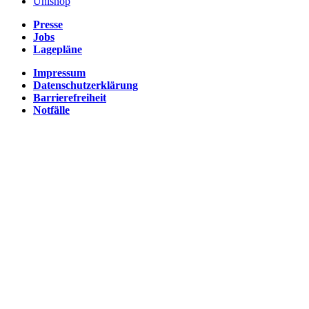
Unishop
Presse
Jobs
Lagepläne
Impressum
Datenschutzerklärung
Barrierefreiheit
Notfälle