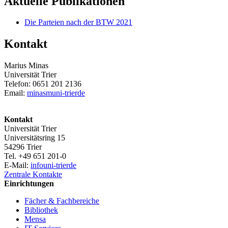
Aktuelle Publikationen
Die Parteien nach der BTW 2021
Kontakt
Marius Minas
Universität Trier
Telefon: 0651 201 2136
Email:
minasm
uni-trier
de
Kontakt
Universität Trier
Universitätsring 15
54296 Trier
Tel. +49 651 201-0
E-Mail:
info
uni-trier
de
Zentrale Kontakte
Einrichtungen
Fächer & Fachbereiche
Bibliothek
Mensa