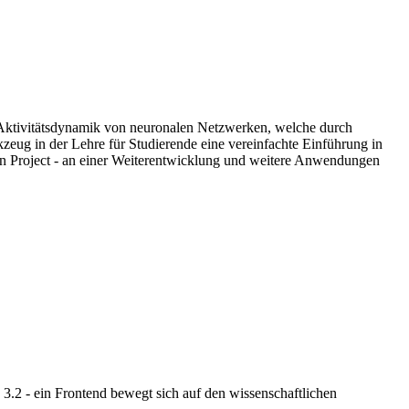
er Aktivitätsdynamik von neuronalen Netzwerken, welche durch
zeug in der Lehre für Studierende eine vereinfachte Einführung in
n Project - an einer Weiterentwicklung und weitere Anwendungen
.2 - ein Frontend bewegt sich auf den wissenschaftlichen