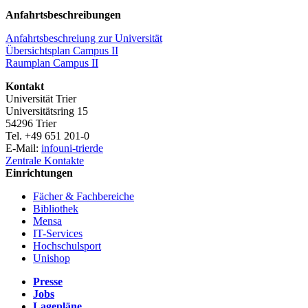
Anfahrtsbeschreibungen
Anfahrtsbeschreiung zur Universität
Übersichtsplan Campus II
Raumplan Campus II
Kontakt
Universität Trier
Universitätsring 15
54296 Trier
Tel. +49 651 201-0
E-Mail:
info
uni-trier
de
Zentrale Kontakte
Einrichtungen
Fächer & Fachbereiche
Bibliothek
Mensa
IT-Services
Hochschulsport
Unishop
Presse
Jobs
Lagepläne