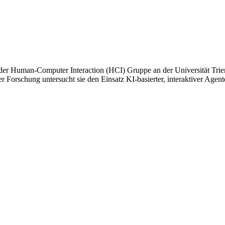
 der Human-Computer Interaction (HCI) Gruppe an der Universität Trier
rer Forschung untersucht sie den Einsatz KI-basierter, interaktiver A