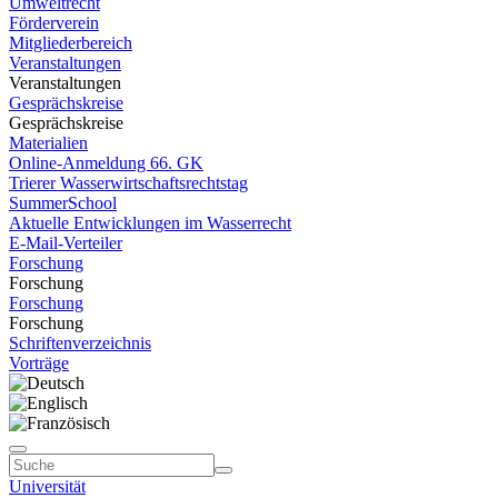
Umweltrecht
Förderverein
Mitgliederbereich
Veranstaltungen
Veranstaltungen
Gesprächskreise
Gesprächskreise
Materialien
Online-Anmeldung 66. GK
Trierer Wasserwirtschaftsrechtstag
SummerSchool
Aktuelle Entwicklungen im Wasserrecht
E-Mail-Verteiler
Forschung
Forschung
Forschung
Forschung
Schriftenverzeichnis
Vorträge
Universität