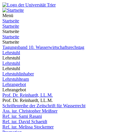
Menü
Startseite
Startseite
Startseite
Startseite
Startseite
Tagungsband 10. Wasserwirtschaftsrechstag
Lehrstuhl
Lehrstuhl
Lehrstuhl
Lehrstuhl
Lehrstuhlinhaber
Lehrstuhlteam
Lehrangebot
Lehrangebot
Prof. Dr. Reinhardt, LL.M.
Prof. Dr. Reinhardt, LL.M.
Schriftenreihe der Zeitschrift für Wasserrecht
Ass. iur. Christopher Meißner
Ref. iur. Sami Rasani
Ref. iur. David Schaeidt
Ref. iur. Melissa Stockemer