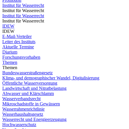
Promotion
Institut für Wasserrecht
Institut für Wasserrecht
Institut für Wasserrecht
Institut für Wasserrecht
IDEW
IDEW
E-Mail-Verteiler
Leiter des Instituts
Aktuelle Termine
Diarium
Forschungsvorhaben
Themen
Themen
Bundeswasserstraßengesetz
Klima- und demographischer Wandel, Digitalisierung
Öffentliche Wasserversorgung
Landwirtschaft und Nitratbelastung
Abwasser und Klärschlamm
Wasserverbandsrecht
Mikroschadstoffe in Gewässern
Wasserrahmenrichtlinie
Wasserhaushaltsgesetz
Wasserrecht und Energieerzeugung
Hochwasserschutz