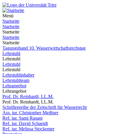
Menü
Startseite
Startseite
Startseite
Startseite
Startseite
Tagungsband 10. Wasserwirtschaftsrechstag
Lehrstuhl
Lehrstuhl
Lehrstuhl
Lehrstuhl
Lehrstuhlinhaber
Lehrstuhlteam
Lehrangebot
Lehrangebot
Prof. Dr. Reinhardt, LL.M.
Prof. Dr. Reinhardt, LL.M.
Schriftenreihe der Zeitschrift für Wasserrecht
Ass. iur. Christopher Meißner
Ref. iur. Sami Rasani
Ref. iur. David Schaeidt
Ref. iur. Melissa Stockemer