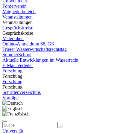
Umweltrecht
Förderverein
Mitgliederbereich
Veranstaltungen
Veranstaltungen
Gesprächskreise
Gesprächskreise
Materialien
Online-Anmeldung 66. GK
Trierer Wasserwirtschaftsrechtstag
SummerSchool
Aktuelle Entwicklungen im Wasserrecht
E-Mail-Verteiler
Forschung
Forschung
Forschung
Forschung
Schriftenverzeichnis
Vorträge
Universität