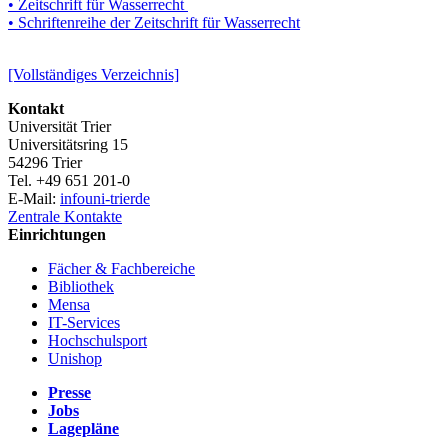
• Zeitschrift für Wasserrecht
• Schriftenreihe der Zeitschrift für Wasserrecht
[Vollständiges Verzeichnis]
Kontakt
Universität Trier
Universitätsring 15
54296 Trier
Tel. +49 651 201-0
E-Mail:
info
uni-trier
de
Zentrale Kontakte
Einrichtungen
Fächer & Fachbereiche
Bibliothek
Mensa
IT-Services
Hochschulsport
Unishop
Presse
Jobs
Lagepläne