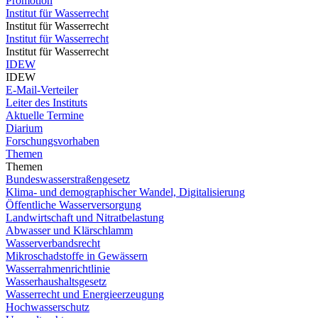
Promotion
Institut für Wasserrecht
Institut für Wasserrecht
Institut für Wasserrecht
Institut für Wasserrecht
IDEW
IDEW
E-Mail-Verteiler
Leiter des Instituts
Aktuelle Termine
Diarium
Forschungsvorhaben
Themen
Themen
Bundeswasserstraßengesetz
Klima- und demographischer Wandel, Digitalisierung
Öffentliche Wasserversorgung
Landwirtschaft und Nitratbelastung
Abwasser und Klärschlamm
Wasserverbandsrecht
Mikroschadstoffe in Gewässern
Wasserrahmenrichtlinie
Wasserhaushaltsgesetz
Wasserrecht und Energieerzeugung
Hochwasserschutz