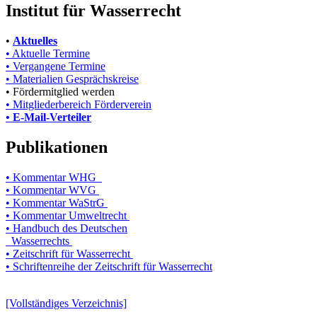
Institut für Wasserrecht
•
Aktuelles
• Aktuelle Termine
• Vergangene Termine
• Materialien Gesprächskreise
• Fördermitglied werden
• Mitgliederbereich Förderverein
• E-Mail-Verteiler
Publikationen
• Kommentar WHG
• Kommentar WVG
• Kommentar WaStrG
• Kommentar Umweltrecht
• Handbuch des Deutschen
Wasserrechts
• Zeitschrift für Wasserrecht
• Schriftenreihe der Zeitschrift für Wasserrecht
[Vollständiges Verzeichnis]