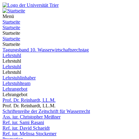
Menü
Startseite
Startseite
Startseite
Startseite
Startseite
Tagungsband 10. Wasserwirtschaftsrechstag
Lehrstuhl
Lehrstuhl
Lehrstuhl
Lehrstuhl
Lehrstuhlinhaber
Lehrstuhlteam
Lehrangebot
Lehrangebot
Prof. Dr. Reinhardt, LL.M.
Prof. Dr. Reinhardt, LL.M.
Schriftenreihe der Zeitschrift für Wasserrecht
Ass. iur. Christopher Meißner
Ref. iur. Sami Rasani
Ref. iur. David Schaeidt
Ref. iur. Melissa Stockemer