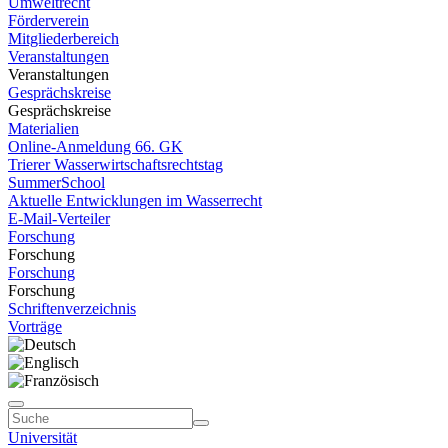
Umweltrecht
Förderverein
Mitgliederbereich
Veranstaltungen
Veranstaltungen
Gesprächskreise
Gesprächskreise
Materialien
Online-Anmeldung 66. GK
Trierer Wasserwirtschaftsrechtstag
SummerSchool
Aktuelle Entwicklungen im Wasserrecht
E-Mail-Verteiler
Forschung
Forschung
Forschung
Forschung
Schriftenverzeichnis
Vorträge
Universität