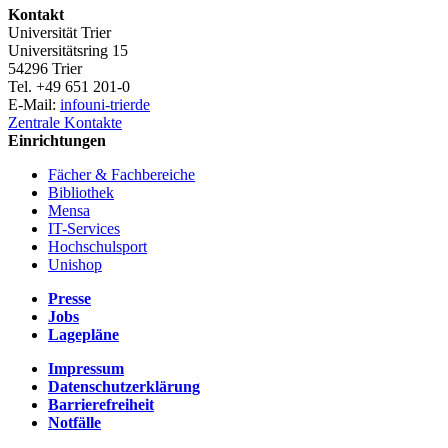
Kontakt
Universität Trier
Universitätsring 15
54296 Trier
Tel. +49 651 201-0
E-Mail:
info
uni-trier
de
Zentrale Kontakte
Einrichtungen
Fächer & Fachbereiche
Bibliothek
Mensa
IT-Services
Hochschulsport
Unishop
Presse
Jobs
Lagepläne
Impressum
Datenschutzerklärung
Barrierefreiheit
Notfälle