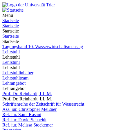
Menü
Startseite
Startseite
Startseite
Startseite
Startseite
Tagungsband 10. Wasserwirtschaftsrechstag
Lehrstuhl
Lehrstuhl
Lehrstuhl
Lehrstuhl
Lehrstuhlinhaber
Lehrstuhlteam
Lehrangebot
Lehrangebot
Prof. Dr. Reinhardt, LL.M.
Prof. Dr. Reinhardt, LL.M.
Schriftenreihe der Zeitschrift für Wasserrecht
Ass. iur. Christopher Meißner
Ref. iur. Sami Rasani
Ref. iur. David Schaeidt
Ref. iur. Melissa Stockemer