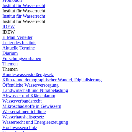
Promotion
Institut für Wasserrecht
Institut für Wasserrecht
Institut für Wasserrecht
Institut für Wasserrecht
IDEW
IDEW
E-Mail-Verteiler
Leiter des Instituts
Aktuelle Termine
Diarium
Forschungsvorhaben
Themen
Themen
Bundeswasserstraßengesetz
Klima- und demographischer Wandel, Digitalisierung
Öffentliche Wasserversorgung
Landwirtschaft und Nitratbelastung
Abwasser und Klärschlamm
Wasserverbandsrecht
Mikroschadstoffe in Gewässern
Wasserrahmenrichtlinie
Wasserhaushaltsgesetz
Wasserrecht und Energieerzeugung
Hochwasserschutz