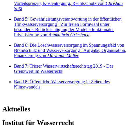
Vorteilsprinzip, Kostentragung, Rechtsschutz von
Christian
Saßl
Band 5: Gewährleistungsverantwortung in der öffentlichen
Trinkwasserversorgung - Zur freien Formwahl unter
besonderer Berücksichtigung der Modelle funktionaler
Privatisierung von
Annkathrin Griesbach
Band 6: Die Löschwasserversorgung im Spannungsfeld von
Brandschutz und Wasserversorgung - Aufgabe, Organisation,
Finanzierung von
Marianne Müller
Band 7: Trierer Wasserwirtschaftsrechtstag 2019 - Der
Grenzwert im Wasserrecht
Band 8: Öffentliche Wasserversorgung in Zeiten des
Klimawandels
Aktuelles
Institut für Wasserrecht