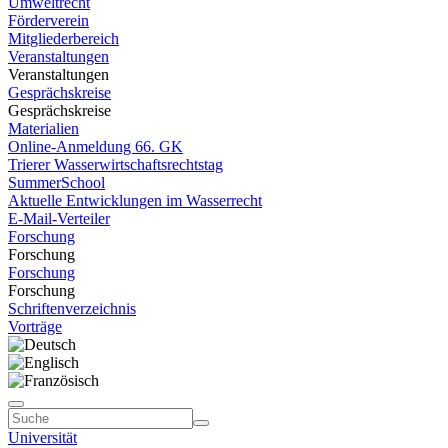
Umweltrecht
Förderverein
Mitgliederbereich
Veranstaltungen
Veranstaltungen
Gesprächskreise
Gesprächskreise
Materialien
Online-Anmeldung 66. GK
Trierer Wasserwirtschaftsrechtstag
SummerSchool
Aktuelle Entwicklungen im Wasserrecht
E-Mail-Verteiler
Forschung
Forschung
Forschung
Forschung
Schriftenverzeichnis
Vorträge
Universität